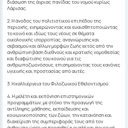
διάσωση της άγριας πανίδας του νομού κυρίως
Λάρισας.
2. Η άνοδος του πολιτιστικού επιπέδου της
περιοχής, ενημερώνοντας και ευαισθητοποιώντας
το κοινό και ιδίως τους νέους σε θέματα
οικολογικής ισορροπίας, αναγνώρισης και
σεβασμού και άλλων μορφών ζωής εκτός από την
ανθρώπινη βάση διεθνούς και κρατικής νομοθεσίας
και διαφώτισης του κοινού για τις
ανθρωποζωονόσους, επισημαίνοντας τους κανόνες
υγιεινής και προστασίας από αυτές.
3. Η καλλιέργεια του Φιλοζωικού Εθελοντισμού.
4. Η μελέτη και εκπόνηση επιστημονικών
προγραμμάτων, με στόχο την προαγωγή της
αντίληψης, μάθησης, εκπαίδευσης και
κοινωνικοποίησης των ζώων, την κατανόηση και
διαχείριση της συμπεριφοράς τους από τον
άνθρωπο ώστε να προαχθεί η ομαλή και ποιοτική