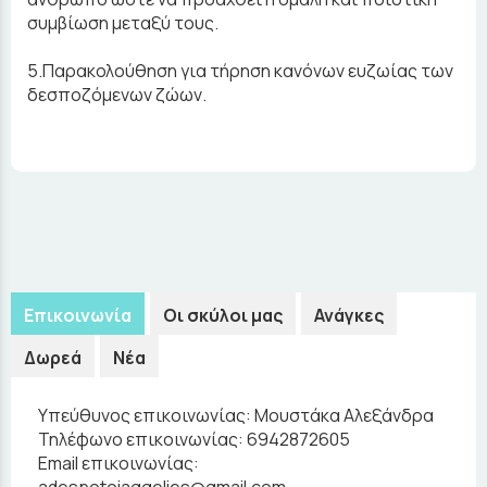
συμβίωση μεταξύ τους.
5.Παρακολούθηση για τήρηση κανόνων ευζωίας των
δεσποζόμενων ζώων.
Επικοινωνία
Οι σκύλοι μας
Ανάγκες
Δωρεά
Νέα
Υπεύθυνος επικοινωνίας:
Μουστάκα Αλεξάνδρα
Τηλέφωνο επικοινωνίας:
6942872605
Email επικοινωνίας:
adespotoiaggelies@gmail.com