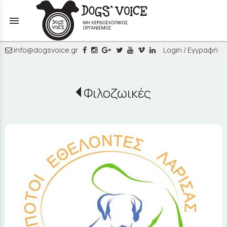
menu
info@dogsvoice.gr
Login / Εγγραφή
Φιλοζωικές