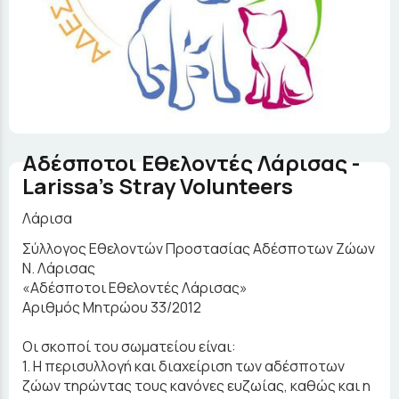
Αδέσποτοι Εθελοντές Λάρισας -
Larissa's Stray Volunteers
Λάρισα
Σύλλογος Εθελοντών Προστασίας Αδέσποτων Ζώων
Ν. Λάρισας
«Αδέσποτοι Εθελοντές Λάρισας»
Αριθμός Μητρώου 33/2012
Οι σκοποί του σωματείου είναι:
1. Η περισυλλογή και διαχείριση των αδέσποτων
ζώων τηρώντας τους κανόνες ευζωίας, καθώς και η