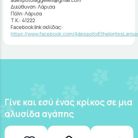
Διεύθυνση:
Λάρισα
Πόλη:
Λάρισα
Τ.Κ.:
41222
Facebook link σελίδας:
https://www.facebook.com/AdespotoiEthelontesLarisa
Γίνε και εσύ ένας κρίκος σε μια
αλυσίδα αγάπης