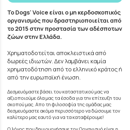
To Dogs' Voice είναι ο μη κερδοσκοπικός
οργανισμός που δραστηριοποιείται από
το 2015 στην προστασία των αδέσποτων
ζώων στην Ελλάδα.
Χρηματοδοτείται αποκλειστικά από
δωρεές ιδιωτών. Δεν λαμβάνει καμία
χρηματοδότηση από το ελληνικό κράτος ή
από την ευρωπαϊκή ένωση.
Δεσμευόμαστε βάσει του καταστατικού μας να
αξιοποιούμε όλα μας τα έσοδα για την επίτευξη του
σκοπού μας. Απο τη φιλοσοφία της ομάδας μας
δεσμευόμαστε ακόμα περισσότερο να δώσουμε τον
καλύτερο μας εαυτό για να τα καταφέρουμε!
Ο λόγος που δημιουργήσαμε τον Οργανισμό είναι η