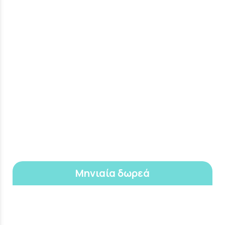
Μηνιαία δωρεά