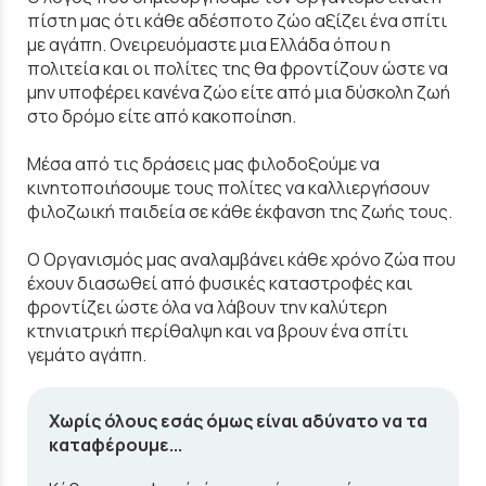
πίστη μας ότι κάθε αδέσποτο ζώο αξίζει ένα σπίτι
με αγάπη. Ονειρευόμαστε μια Ελλάδα όπου η
πολιτεία και οι πολίτες της θα φροντίζουν ώστε να
μην υποφέρει κανένα ζώο είτε από μια δύσκολη ζωή
στο δρόμο είτε από κακοποίηση.
Μέσα από τις δράσεις μας φιλοδοξούμε να
κινητοποιήσουμε τους πολίτες να καλλιεργήσουν
φιλοζωική παιδεία σε κάθε έκφανση της ζωής τους.
Ο Οργανισμός μας αναλαμβάνει κάθε χρόνο ζώα που
έχουν διασωθεί από φυσικές καταστροφές και
φροντίζει ώστε όλα να λάβουν την καλύτερη
κτηνιατρική περίθαλψη και να βρουν ένα σπίτι
γεμάτο αγάπη.
Χωρίς όλους εσάς όμως είναι αδύνατο να τα
καταφέρουμε...