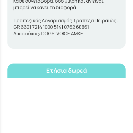
Κάθε συνεισφορά, όσο μικρή και αν είναι,
μπορεί να κάνει τη διαφορά.
Τραπεζικός Λογαριασμός Τράπεζα Πειραιώς:
GR 6601 7214 1000 5141 0762 68861
Δικαιούχος: DOGS' VOICE AMKE
Ετήσια δωρεά