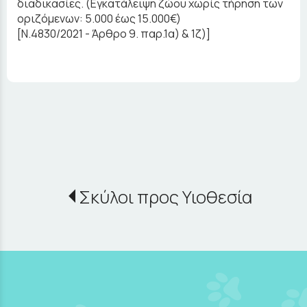
διαδικασίες. (Εγκατάλειψη ζώου χωρίς τήρηση των
οριζόμενων: 5.000 έως 15.000€)
[Ν.4830/2021 - Άρθρο 9. παρ.1α) & 1ζ)]
Σκύλοι προς Υιοθεσία