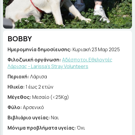
BOBBY
Ημερομηνία δημοσίευσης:
Κυριακή 23 Μαρ 2025
Φιλοζωική οργάνωση:
Αδέσποτοι Εθελοντές
Λάρισας - Larissa's Stray Volunteers
Περιοχή:
Λάρισα
Ηλικία:
1 έως 2 ετών
Μέγεθος:
Μεσαίο (<25Kg)
Φύλο:
Αρσενικό
Βιβλιάριο υγείας:
Ναι
Μόνιμα προβλήματα υγείας:
Όχι