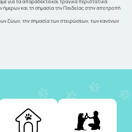
αμε για τα απαράδεκτα και τραγικά περιστατικά
ήμερων και τη σημασία την Παιδείας στην αποτροπή
των ζώων, την σημασία των στειρώσεων, των κανόνων