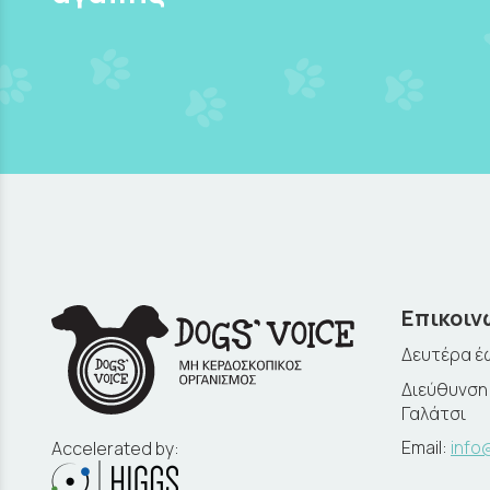
Επικοιν
Δευτέρα έω
Διεύθυνση:
Γαλάτσι
Email:
info
Accelerated by: