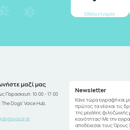
Εθελοντισμός
ωνήστε μαζί μας
Newsletter
ς Παρασκευή: 10:00 - 17:00
Κάνε τώρα εγγραφή και μ
 The Dogs' Voice Hub,
πρώτος τα νέα και τις δ
της μεγάλης φιλοζωικής 
@dogsvoice.gr
κοινότητας! Με την εγγρ
αποδέχεσαι τους Όρους