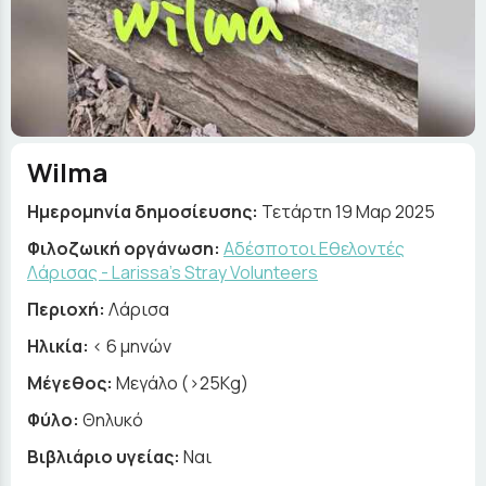
Wilma
Ημερομηνία δημοσίευσης:
Τετάρτη 19 Μαρ 2025
Φιλοζωική οργάνωση:
Αδέσποτοι Εθελοντές
Λάρισας - Larissa's Stray Volunteers
Περιοχή:
Λάρισα
Ηλικία:
< 6 μηνών
Μέγεθος:
Μεγάλο (>25Kg)
Φύλο:
Θηλυκό
Βιβλιάριο υγείας:
Ναι