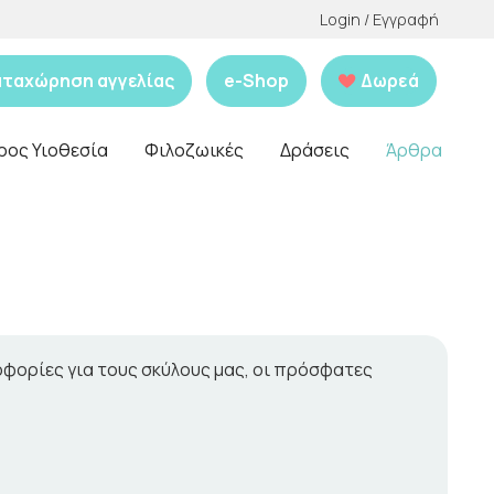
Login / Εγγραφή
αταχώρηση αγγελίας
e-Shop
Δωρεά
ρος Υιοθεσία
Φιλοζωικές
Δράσεις
Άρθρα
ροφορίες για τους σκύλους μας, οι πρόσφατες