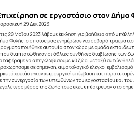
Επιχείρηση σε εργοστάσιο στον Δήμο
αρασκευή 29 Δεκ 2023
τις 29 Μαϊου 2023 λάβαμε έκκληση για βοήθεια από υπάλ
ήμο Φυλής, ο οποίος μας ενημέρωσε για σοβαρό τραυματισμ
ραγματοποιήθηκε αυτοψία στον χώρο με ομάδα εκπαιδευτώ
που διαπιστώθηκαν οι άθλιες συνθήκες διαβίωσης των ζώ
αταφέραμε να απεγκλωβίσουμε 40 ζώα, μεταξύ αυτών θηλάζ
ροχωρήσαμε σε σήμανση, αιματολογικό έλεγχο, εμβολιασμό 
ρκετά χρειάστηκαν χειρουργική επέμβαση και παρατεταμέν
ε την συνεργασία των υπευθύνων του εργοστασίου και του 
εγαλύτερο μέρος της ζωής τους εκεί, επέστρεψαν στο σημεί