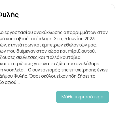
 Φυλής
ληλο εργοστασίου ανακύκλωσης απορριμμάτων στον
ό κουταβιού από κλαρκ. Στις 5 Ιουνίου 2023
ν, κτηνιάτρων και έμπειρων εθελοντών μας,
ων που διέμεναν στον χώρο και πέριξ αυτού.
ουσες σκυλίτσες και πολλά κουτάβια.
και στειρώσεις για όλα τα ζώα που αναλάβαμε.
η νοσηλεία. Ο συντονισμός της επιχείρησης έγινε
Δήμου Φυλής. Όσοι σκύλοι είχαν ήδη ζήσει το
ο αφού...
Μάθε περισσότερα