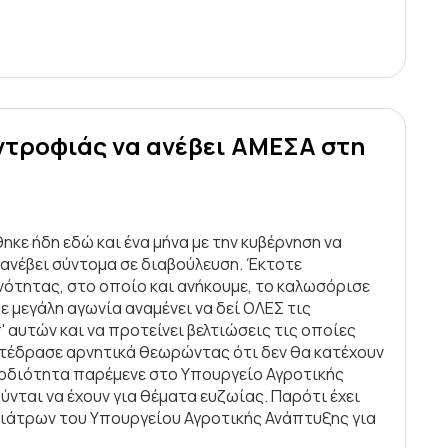
υντροφιάς να ανέβει ΑΜΕΣΑ στη
ε ήδη εδώ και ένα μήνα με την κυβέρνηση να
 ανέβει σύντομα σε διαβούλευση. Έκτοτε
ινότητας, στο οποίο και ανήκουμε, το καλωσόρισε
 μεγάλη αγωνία αναμένει να δεί ΟΛΕΣ τις
 αυτών και να προτείνει βελτιώσεις τις οποίες
αντέδρασε αρνητικά θεωρώντας ότι δεν θα κατέχουν
ρμοδιότητα παρέμενε στο Υπουργείο Αγροτικής
νται να έχουν για θέματα ευζωίας. Παρότι έχει
ηνιάτρων του Υπουργείου Αγροτικής Ανάπτυξης για