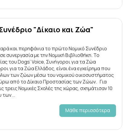
υνέδριο "Δίκαιο και Ζώα"
χαρά και περηφάνια το πρώτο Νομικό Συνέδριο
σε συνεργασία με την Νομική Βιβλιοθήκη. Το
ς του Dogs’ Voice, Συνήγοροι για τα Ζώα
ροι για τα Ζώα Ελλάδος, είναι ένα εγχείρημα που
 όλων των ζώων μέσω του νομικού οικοσυστήματος
γύρω από το Δίκαιο Προστασίας των Ζώων. Για
ις τρεις Νομικές Σχολές της χώρας, σχημάτισαν 10
 των...
Μάθε περισσότερα