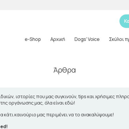
Κ
e-Shop
Αρχική
Dogs' Voice
Σκύλοι π
Άρθρα
δικών, ιστορίες που μας συγκινούν, tips και χρήσιμες πλη
της οργάνωσης μας, όλα είναι εδώ!
α κάτι καινούριο μας περιμένει να το ανακαλύψουμε!
ned!