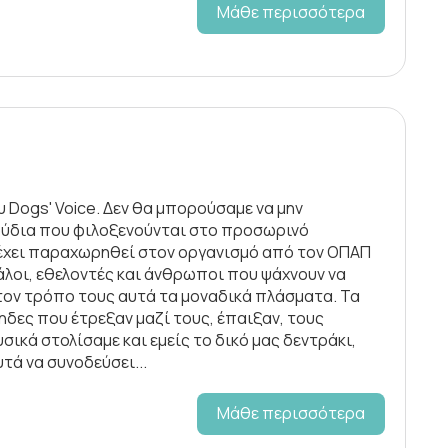
Μάθε περισσότερα
 Dogs' Voice. Δεν θα μπορούσαμε να μην
λούδια που φιλοξενούνται στο προσωρινό
 έχει παραχωρηθεί στον οργανισμό από τον ΟΠΑΠ
εγάλοι, εθελοντές και άνθρωποι που ψάχνουν να
 τον τρόπο τους αυτά τα μοναδικά πλάσματα. Τα
ηδες που έτρεξαν μαζί τους, έπαιξαν, τους
σικά στολίσαμε και εμείς το δικό μας δεντράκι,
υτά να συνοδεύσει...
Μάθε περισσότερα