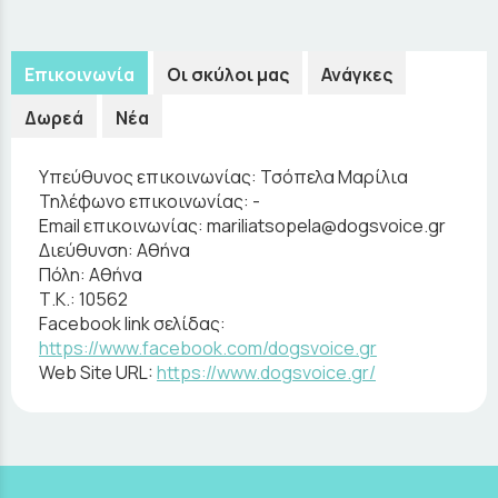
Επικοινωνία
Οι σκύλοι μας
Ανάγκες
Δωρεά
Νέα
Υπεύθυνος επικοινωνίας:
Τσόπελα Μαρίλια
Τηλέφωνο επικοινωνίας:
-
Email επικοινωνίας:
mariliatsopela@dogsvoice.gr
Διεύθυνση:
Αθήνα
Πόλη:
Αθήνα
Τ.Κ.:
10562
Facebook link σελίδας:
https://www.facebook.com/dogsvoice.gr
Web Site URL:
https://www.dogsvoice.gr/