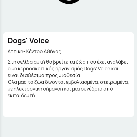
Dogs' Voice
Αττική- Κέντρο Αθήνας
Στη σελίδα αυτή θα βρείτε τα ζώα που έχει αναλάβει
ο μη κερδοσκοπικός οργανισμός Dogs’ Voice και
είναι διαθέσιμα προς υιοθεσία.
Όλα μας τα ζώα δίνονται εμβολιασμένα, στειρωμένα,
με ηλεκτρονική σήμανση και μια συνέδρια από
εκπαιδευτή.