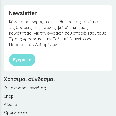
Newsletter
Κάνε τώρα εγγραφή και μάθε πρώτος τα νέα και
τις δράσεις της μεγάλης φιλοζωικής μας
κοινότητας! Με την εγγραφή σου αποδέχεσαι τους
Όρους Χρήσης και την Πολιτική Διαχείρισης
Προσωπικών Δεδομένων.
Εγγραφή
Χρήσιμοι σύνδεσμοι
Καταχώρηση αγγελίας
Shop
Δωρεά
Όροι χρήσης