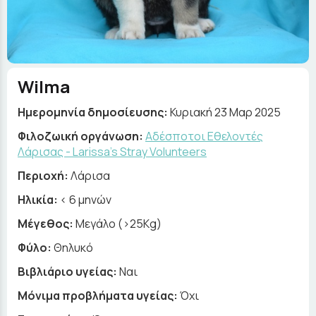
Wilma
Ημερομηνία δημοσίευσης:
Κυριακή 23 Μαρ 2025
Φιλοζωική οργάνωση:
Αδέσποτοι Εθελοντές
Λάρισας - Larissa's Stray Volunteers
Περιοχή:
Λάρισα
Ηλικία:
< 6 μηνών
Μέγεθος:
Μεγάλο (>25Kg)
Φύλο:
Θηλυκό
Βιβλιάριο υγείας:
Ναι
Μόνιμα προβλήματα υγείας:
Όχι