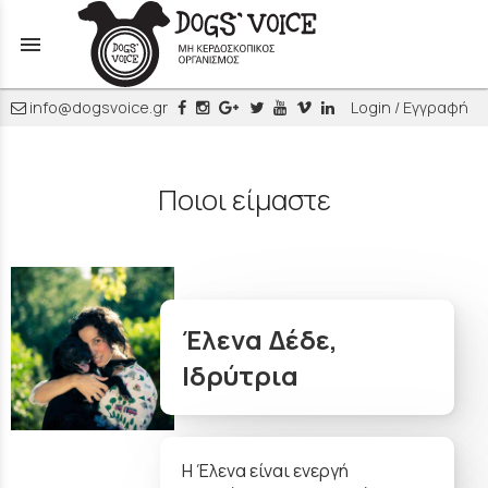
menu
info@dogsvoice.gr
Login / Εγγραφή
Ποιοι είμαστε
Έλενα Δέδε,
Ιδρύτρια
Η Έλενα είναι ενεργή