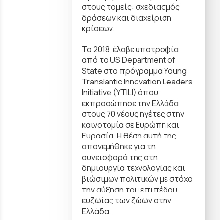
στους τομείς: σχεδιασμός
δράσεων και διαχείριση
κρίσεων.
Το 2018, έλαβε υποτροφία
από το US Department of
State στο πρόγραμμα Young
Translantic Innovation Leaders
Initiative (YTILI) όπου
εκπροσώπησε την Ελλάδα
στους 70 νέους ηγέτες στην
καινοτομία σε Ευρώπη και
Ευρασία. Η θέση αυτή της
απονεμήθηκε για τη
συνεισφορά της στη
δημιουργία τεχνολογίας και
βιώσιμων πολιτικών με στόχο
την αύξηση του επιπέδου
ευζωίας των ζώων στην
Ελλάδα.