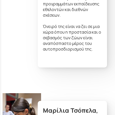
προγραμμάτων εκπαίδευσης
εθελοντών και διεθνών
σχέσεων.
Όνειρό της είναι να ζει σε μια
χώρα όπου η προστασία και ο
σεβασμός των ζώων είναι
αναπόσπαστο μέρος του
αυτοπροσδιορισμού της.
Μαρίλια Τσόπελα,