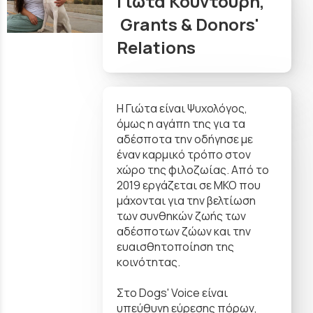
Γιώτα Κουντούρη,
Grants & Donors'
Relations
Η Γιώτα είναι Ψυχολόγος,
όμως η αγάπη της για τα
αδέσποτα την οδήγησε με
έναν καρμικό τρόπο στον
χώρο της φιλοζωίας. Από το
2019 εργάζεται σε ΜΚΟ που
μάχονται για την βελτίωση
των συνθηκών ζωής των
αδέσποτων ζώων και την
ευαισθητοποίηση της
κοινότητας.
Στο Dogs' Voice είναι
υπεύθυνη εύρεσης πόρων,