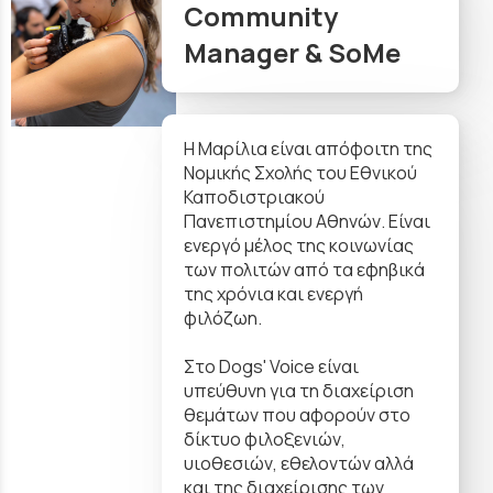
Community
Manager & SoMe
H Μαρίλια είναι απόφοιτη της
Νομικής Σχολής του Εθνικού
Καποδιστριακού
Πανεπιστημίου Αθηνών. Είναι
ενεργό μέλος της κοινωνίας
των πολιτών από τα εφηβικά
της χρόνια και ενεργή
φιλόζωη.
Στο Dogs' Voice είναι
υπεύθυνη για τη διαχείριση
θεμάτων που αφορούν στο
δίκτυο φιλοξενιών,
υιοθεσιών, εθελοντών αλλά
και της διαχείρισης των