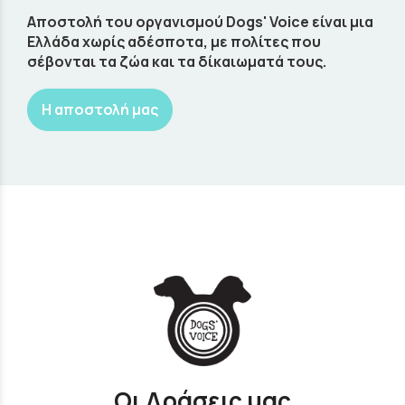
Αποστολή του οργανισμού Dogs' Voice είναι μια
Ελλάδα χωρίς αδέσποτα, με πολίτες που
σέβονται τα ζώα και τα δίκαιωματά τους.
Η αποστολή μας
Οι Δράσεις μας