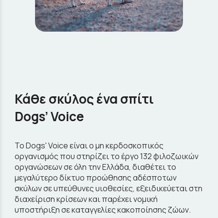
Κάθε σκύλος ένα σπίτι
Dogs’ Voice
To Dogs' Voice είναι o μη κερδοσκοπικός
οργανισμός που στηρίζει το έργο 132 φιλοζωικών
οργανώσεων σε όλη την Ελλάδα, διαθέτει το
μεγαλύτερο δίκτυο προώθησης αδέσποτων
σκύλων σε υπεύθυνες υιοθεσίες, εξειδικεύεται στη
διαχείριση κρίσεων και παρέχει νομική
υποστήριξη σε καταγγελίες κακοποίησης ζώων.