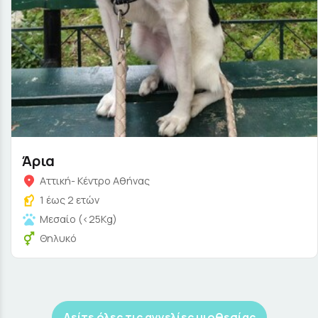
Άρια
Αττική- Κέντρο Αθήνας
1 έως 2 ετών
Μεσαίο (<25Kg)
Θηλυκό
Δείτε όλες τις αγγελίες υιοθεσίας