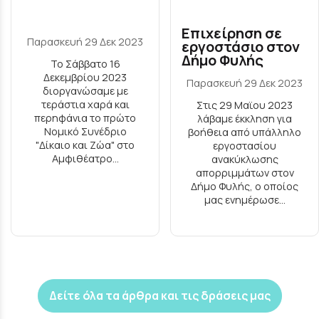
Επιχείρηση σε
Παρασκευή 29 Δεκ 2023
εργοστάσιο στον
Δήμο Φυλής
Το Σάββατο 16
Δεκεμβρίου 2023
Παρασκευή 29 Δεκ 2023
διοργανώσαμε με
τεράστια χαρά και
Στις 29 Μαϊου 2023
περηφάνια το πρώτο
λάβαμε έκκληση για
Νομικό Συνέδριο
βοήθεια από υπάλληλο
"Δίκαιο και Ζώα" στο
εργοστασίου
Αμφιθέατρο...
ανακύκλωσης
απορριμμάτων στον
Δήμο Φυλής, ο οποίος
μας ενημέρωσε...
Δείτε όλα τα άρθρα και τις δράσεις μας