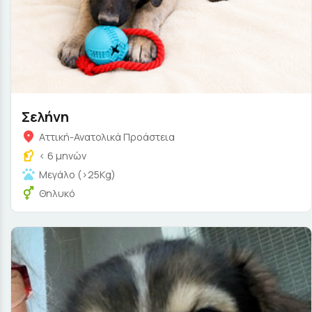
Σελήνη
Αττική-Ανατολικά Προάστεια
< 6 μηνών
Μεγάλο (>25Kg)
Θηλυκό