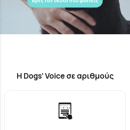
Βρες τον σκύλο που ψάχνεις
Η Dogs’ Voice σε αριθμούς