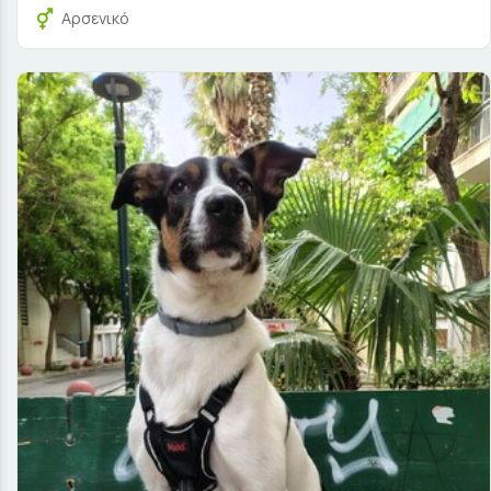
Αρσενικό