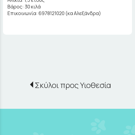
Ηλικία: 1,5 έτους
Βάρος: 30 κιλά
Επικοινωνία: 6978121020 (κα Αλεξάνδρα)
Σκύλοι προς Υιοθεσία