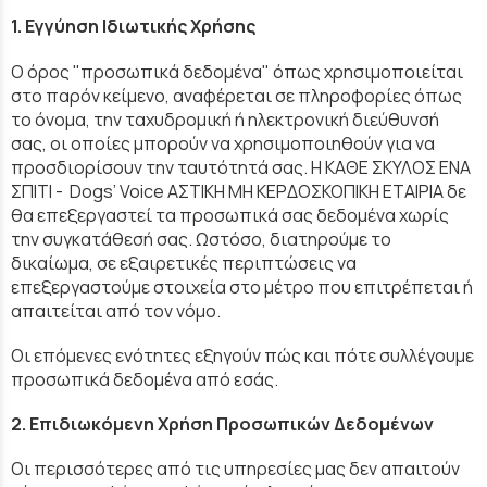
1. Εγγύηση Ιδιωτικής Χρήσης
Ο όρος "προσωπικά δεδομένα" όπως χρησιμοποιείται
στο παρόν κείμενο, αναφέρεται σε πληροφορίες όπως
το όνομα, την ταχυδρομική ή ηλεκτρονική διεύθυνσή
σας, οι οποίες μπορούν να χρησιμοποιηθούν για να
προσδιορίσουν την ταυτότητά σας. Η ΚΑΘΕ ΣΚΥΛΟΣ ΕΝΑ
ΣΠΙΤΙ - Dogs’ Voice ΑΣΤΙΚΗ ΜΗ ΚΕΡΔΟΣΚΟΠΙΚΗ ΕΤΑΙΡΙΑ δε
θα επεξεργαστεί τα προσωπικά σας δεδομένα χωρίς
την συγκατάθεσή σας. Ωστόσο, διατηρούμε το
δικαίωμα, σε εξαιρετικές περιπτώσεις να
επεξεργαστούμε στοιχεία στο μέτρο που επιτρέπεται ή
απαιτείται από τον νόμο.
Οι επόμενες ενότητες εξηγούν πώς και πότε συλλέγουμε
προσωπικά δεδομένα από εσάς.
2. Επιδιωκόμενη Χρήση Προσωπικών Δεδομένων
Οι περισσότερες από τις υπηρεσίες μας δεν απαιτούν