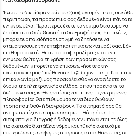
Έχετε το δικαίωμα να είστε εξασφαλισμένοι ότι, σε κάθε
περίπτωση, τα προσωπικά σας δεδομένα είναι πάντοτε
ενημερωμένα. Περαιτέρω, έχετε το νόμιμο δικαίωμα να
ζητήσετε τη διόρθωση ή τη διαγραφή τους. Επιπλέον,
μπορείτε οποιαδήποτε στιγμή να ζητήσετε να
σταματήσουμε την επαφή και επικοινωνία μαζί σας. Εάν
επιθυμείτε να έρθετε σε επαφή μαζί μας ώστε να
ενημερωθείτε για τη χρήση των προσωπικών σας
δεδομένων, μπορείτε να επικοινωνήσετε στην
ηλεκτρονική μας διεύθυνση info@dogsvoice.gr. Κατά την
επικοινωνία μαζί μας παρακαλείσθε να αναφέρετε το
όνομα της ηλεκτρονικής σελίδας, όπου παρείχατε τα
δεδομένα σας, καθώς επίσης και ποιες συγκεκριμένες
πληροφορίες θα επιθυμούσατε να διορθωθούν,
τροποποιηθούν ή διαγραφούν. Τα αιτήματά σας θα
αντιμετωπίζονται άμεσα και με ορθό τρόπο. Τα
αιτήματα για διαγραφή δεδομένων υπόκεινται σε όλες
τις σχετικές διατάξεις νόμου και ηθικής σχετικά με
υποχρεώσεις αναφοράς ή τήρησης ή αποθήκευσης, οι