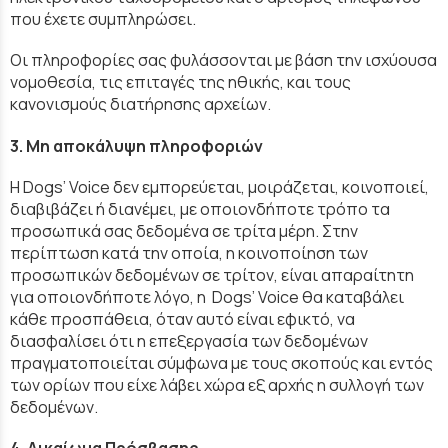
που έχετε συμπληρώσει.
Οι πληροφορίες σας φυλάσσονται με βάση την ισχύουσα
νομοθεσία, τις επιταγές της ηθικής, και τους
κανονισμούς διατήρησης αρχείων.
3. Μη αποκάλυψη πληροφοριών
Η Dogs’ Voice δεν εμπορεύεται, μοιράζεται, κοινοποιεί,
διαβιβάζει ή διανέμει, με οποιονδήποτε τρόπο τα
προσωπικά σας δεδομένα σε τρίτα μέρη. Στην
περίπτωση κατά την οποία, η κοινοποίηση των
προσωπικών δεδομένων σε τρίτον, είναι απαραίτητη
για οποιονδήποτε λόγο, η Dogs’ Voice θα καταβάλει
κάθε προσπάθεια, όταν αυτό είναι εφικτό, να
διασφαλίσει ότι η επεξεργασία των δεδομένων
πραγματοποιείται σύμφωνα με τους σκοπούς και εντός
των ορίων που είχε λάβει χώρα εξ αρχής η συλλογή των
δεδομένων.
4. Δικαίωμα Πρόσβασης