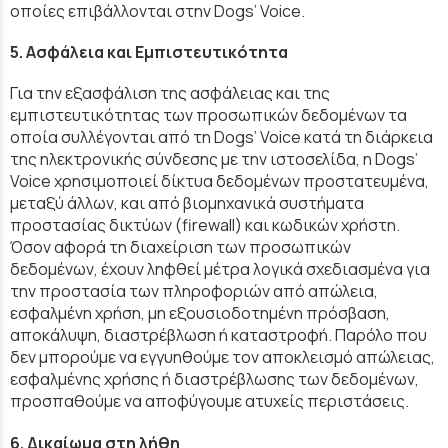
οποίες επιβάλλονται στην Dogs’ Voice.
5. Ασφάλεια και Εμπιστευτικότητα
Για την εξασφάλιση της ασφάλειας και της
εμπιστευτικότητας των προσωπικών δεδομένων τα
οποία συλλέγονται από τη Dogs’ Voice κατά τη διάρκεια
της ηλεκτρονικής σύνδεσης με την ιστοσελίδα, η Dogs’
Voice χρησιμοποιεί δίκτυα δεδομένων προστατευμένα,
μεταξύ άλλων, και από βιομηχανικά συστήματα
προστασίας δικτύων (firewall) και κωδικών χρήστη.
Όσον αφορά τη διαχείριση των προσωπικών
δεδομένων, έχουν ληφθεί μέτρα λογικά σχεδιασμένα για
την προστασία των πληροφοριών από απώλεια,
εσφαλμένη χρήση, μη εξουσιοδοτημένη πρόσβαση,
αποκάλυψη, διαστρέβλωση ή καταστροφή. Παρόλο που
δεν μπορούμε να εγγυηθούμε τον αποκλεισμό απώλειας,
εσφαλμένης χρήσης ή διαστρέβλωσης των δεδομένων,
προσπαθούμε να αποφύγουμε ατυχείς περιστάσεις.
6. Δικαίωμα στη λήθη