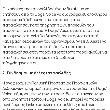
Οι χρήστες της ιστοσελίδας έχουν δικαίωμα να
ζητήσουν από τη Dogs' Voice να διαγράψει εξ ολοκλήρου
προσωπικά δεδομένα ταυτοποίησης που
παραχώρησαν κατά τη χρήση των υπηρεσιών του
παρόντος ιστότοπου. H Dogs' Voice εγγυάται ότι τα
αιτούμενα στοιχεία θα διαγράφονται οριστικά από
κάθε βάση δεδομένων του Οργανισμού. Αν επιθυμείτε να
διαγραφούν προσωπικά δεδομένα που έχετε
παραχωρήσει στον παρόντα ιστότοπο παρακαλούμε να
στείλετε σχετικό αίτημα στη διεύθυνση
info@dogsvoice.gr
7. Σύνδεσμοι με άλλες ιστοσελίδες
Η αναφερόμενη Πολιτική Προστασίας Προσωπικών
Δεδομένων, εφαρμόζεται μόνο σε ιστοσελίδες της Dogs’
Voice, εξαιρουμένων των ιστοσελίδων που ανήκουν σε
οποιονδήποτε τρίτο. Η Dogs’ Voice, μπορεί να παρέχει
συνδέσμους (links) με άλλες ιστοσελίδες που ίσως