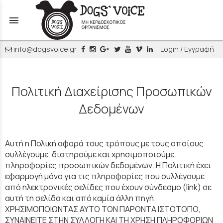
menu
info@dogsvoice.gr
Login / Εγγραφή
Πολιτική Διαχείρισης Προσωπικών
Δεδομένων
Αυτή η Πολική αφορά τους τρόπους με τους οποίους
συλλέγουμε, διατηρούμε και χρησιμοποιούμε
πληροφορίες προσωπικών δεδομένων. Η Πολιτική έχει
εφαρμογή μόνο για τις πληροφορίες που συλλέγουμε
από ηλεκτρονικές σελίδες που έχουν σύνδεσμο (link) σε
αυτή τη σελίδα και από καμία άλλη πηγή.
ΧΡΗΣΙΜΟΠΟΙΩΝΤΑΣ ΑΥΤΟ ΤΟΝ ΠΑΡΟΝΤΑ ΙΣΤΟΤΟΠΟ,
ΣΥΝΑΙΝΕΙΤΕ ΣΤΗΝ ΣΥΛΛΟΓΗ ΚΑΙ ΤΗ ΧΡΗΣΗ ΠΛΗΡΟΦΟΡΙΩΝ