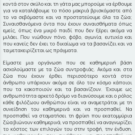
κοντά στον σκύλο και τη γάτα μας μπορούμε να έρθουμε
για να καταλάβουμε το πόσο μακριά βρισκόμαστε από
το να σεβόμαστε και να προστατεύουμε όλα τα ζώα;
Συναισθανόμενα όντα που έχουν συναισθήματα όπως
εμείς, όπως ένα μικρό παιδί που δεν ξέρει ακόμα να
μιλάει. Που νιώθουν πόνο, φόβο, αγωνία, ευτυχία και
που κανείς δεν έχει το δικαίωμα να τα βασανίζει και να
τα μεταχειρίζεται ως πράγματα.
Είμαστε μια οργάνωση που σε καθημερινή βάση
ασχολούμαστε με τα ζώα συντροφιάς. Ακόμα και στα
ζώα που έχουν έρθει περισσότερο κοντά στον
άνθρωπο υπάρχουν ακόμα σε όλο τον κόσμο κάποιοι
που τα κακοποιούν και τα βασανίζουν. Έχουμε ως
ανθρωπότητα αρκετό δρόμο να διανύσουμε και ο ρόλος
κάθε φιλόζωου ανθρώπου είναι να αναμετράται με τη
συνείδηση του καθημερινά και να προσπαθεί. Να
προσπαθεί να σταματήσει τη φρίκη που εκατομμύρια
ζώα βιώνουν καθημερινά, να προσπαθεί να αναγνωρίζει
το κόστος των επιλογών του στην τροφή, την ένδυση,