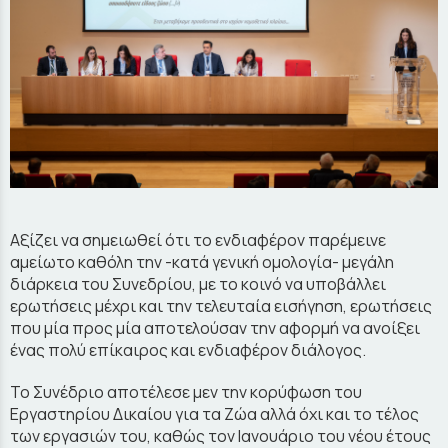
Αξίζει να σημειωθεί ότι το ενδιαφέρον παρέμεινε
αμείωτο καθόλη την -κατά γενική ομολογία- μεγάλη
διάρκεια του Συνεδρίου, με το κοινό να υποβάλλει
ερωτήσεις μέχρι και την τελευταία εισήγηση, ερωτήσεις
που μία προς μία αποτελούσαν την αφορμή να ανοίξει
ένας πολύ επίκαιρος και ενδιαφέρον διάλογος.
Το Συνέδριο αποτέλεσε μεν την κορύφωση του
Εργαστηρίου Δικαίου για τα Ζώα αλλά όχι και το τέλος
των εργασιών του, καθώς τον Ιανουάριο του νέου έτους