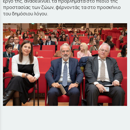
έργο της, αναδεικνύει τα προβλήματα στο πεδίο της
προστασίας των ζώων, φέρνοντάς τα στο προσκήνιο
του δημόσιου λόγου.