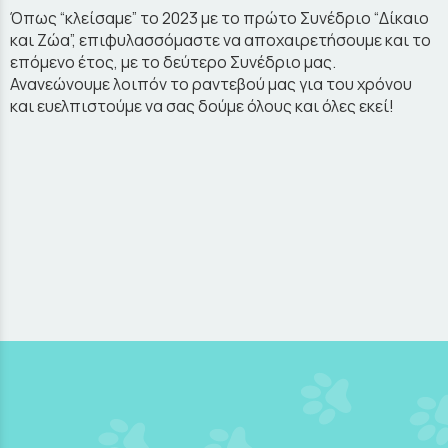
Όπως “κλείσαμε” το 2023 με το πρώτο Συνέδριο “Δίκαιο
και Ζώα”, επιφυλασσόμαστε να αποχαιρετήσουμε και το
επόμενο έτος, με το δεύτερο Συνέδριο μας.
Ανανεώνουμε λοιπόν το ραντεβού μας για του χρόνου
και ευελπιστούμε να σας δούμε όλους και όλες εκεί!