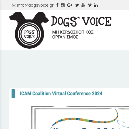
info@dogsvoice.gr