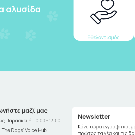
ια αλυσίδα
Εθελοντισμός
ωνήστε μαζί μας
Newsletter
ς Παρασκευή: 10:00 - 17:00
Κάνε τώρα εγγραφή και μ
 The Dogs' Voice Hub,
πρώτος τα νέα και τις δ