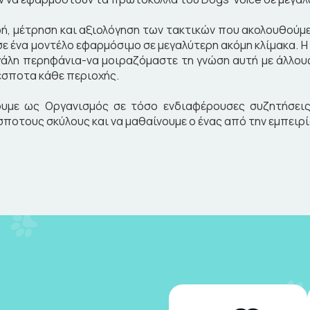
, μέτρηση και αξιολόγηση των τακτικών που ακολουθούμε
σε ένα μοντέλο εφαρμόσιμο σε μεγαλύτερη ακόμη κλίμακα. Η
γάλη περηφάνια-να μοιραζόμαστε τη γνώση αυτή με άλλου
εσποτα κάθε περιοχής.
χουμε ως Οργανισμός σε τόσο ενδιαφέρουσες συζητήσει
σποτους σκύλους και να μαθαίνουμε ο ένας από την εμπειρί