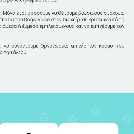
. Μόνο έτσι μπορούμε να θέτουμε βιώσιμους στόχους,
 πείρα του Dogs’ Voice στην διαχείριση κρίσεων από το
ς άμεσα ή έμμεσα εμπλεκόμενους και να εμπνέουμε τον
ς, να συναντούμε Οργανώσεις απ’όλο τον κόσμο που
α του άλλου.