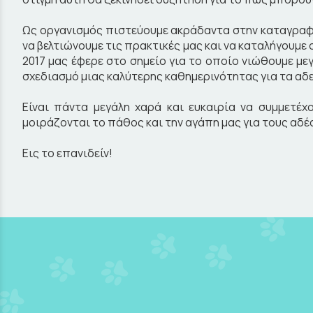
Ως οργανισμός πιστεύουμε ακράδαντα στην καταγραφή
να βελτιώνουμε τις πρακτικές μας και να καταλήγουμε 
2017 μας έφερε στο σημείο για το οποίο νιώθουμε με
σχεδιασμό μιας καλύτερης καθημερινότητας για τα αδ
Είναι πάντα μεγάλη χαρά και ευκαιρία να συμμετέ
μοιράζονται το πάθος και την αγάπη μας για τους αδέ
Εις το επανιδείν!