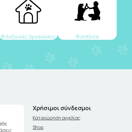
Φιλοζωικές Οργανώσεις
Φιλοξενία
Χρήσιμοι σύνδεσμοι
Καταχώρηση αγγελίας
άθε
Shop
ράσεις