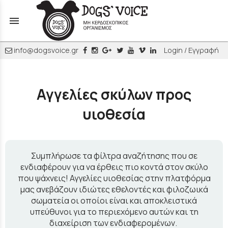
menu
info@dogsvoice.gr
Login / Εγγραφή
Αγγελίες σκύλων προς
υιοθεσία
Συμπλήρωσε τα φίλτρα αναζήτησης που σε
ενδιαφέρουν για να έρθεις πιο κοντά στον σκύλο
που ψάχνεις! Αγγελίες υιοθεσίας στην πλατφόρμα
μας ανεβάζουν ιδιώτες εθελοντές και φιλοζωικά
σωματεία οι οποίοι είναι και αποκλειστικά
υπεύθυνοι για το περιεχόμενο αυτών και τη
διαχείριση των ενδιαφερομένων.