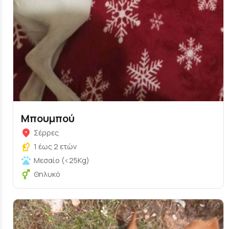
Μπουμπού
Σέρρες
1 έως 2 ετών
Μεσαίο (<25Kg)
Θηλυκό