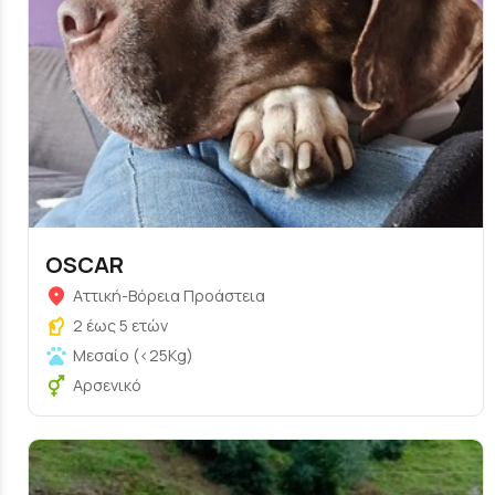
OSCAR
Αττική-Βόρεια Προάστεια
2 έως 5 ετών
Μεσαίο (<25Kg)
Αρσενικό