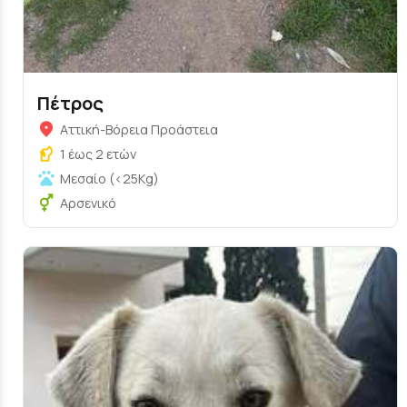
Πέτρος
Αττική-Βόρεια Προάστεια
1 έως 2 ετών
Μεσαίο (<25Kg)
Αρσενικό