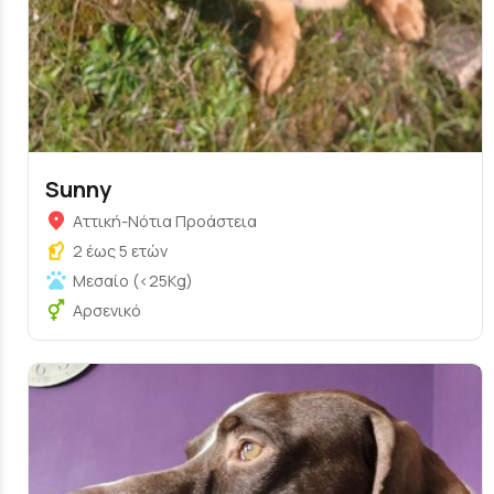
Sunny
Αττική-Νότια Προάστεια
2 έως 5 ετών
Μεσαίο (<25Kg)
Αρσενικό