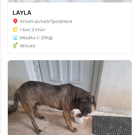
LAYLA
Αττική-Δυτικά Προάστεια
1 έως 2 ετών
Μεγάλο (>25Kg)
Θηλυκό