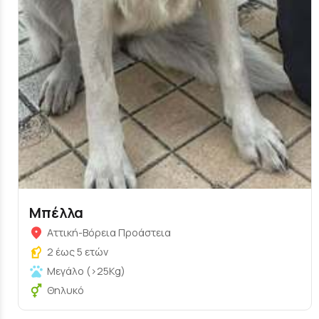
Μπέλλα
Αττική-Βόρεια Προάστεια
2 έως 5 ετών
Μεγάλο (>25Kg)
Θηλυκό