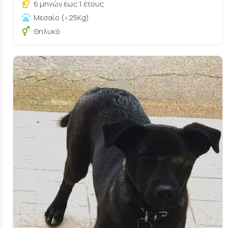
6 μηνών έως 1 έτους
Μεσαίο (<25Kg)
Θηλυκό