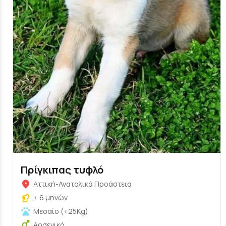
Πρίγκιπας τυφλό
Αττική-Ανατολικά Προάστεια
< 6 μηνών
Μεσαίο (<25Kg)
Αρσενικό