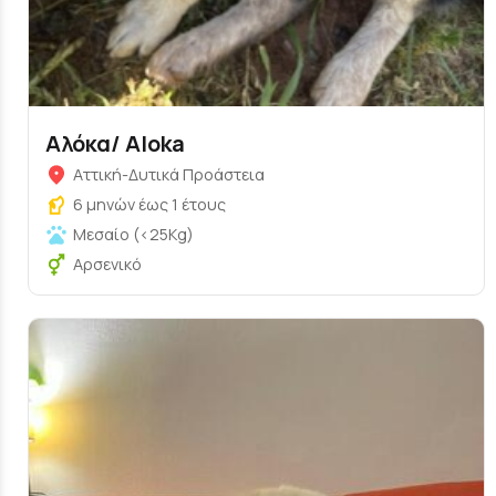
Αλόκα/ Aloka
Αττική-Δυτικά Προάστεια
6 μηνών έως 1 έτους
Μεσαίο (<25Kg)
Αρσενικό