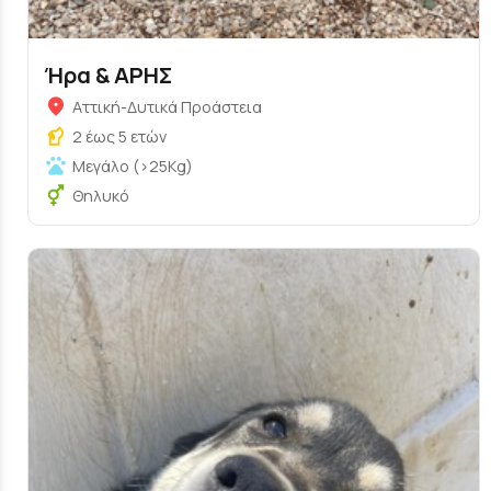
Ήρα & ΑΡΗΣ
Αττική-Δυτικά Προάστεια
2 έως 5 ετών
Μεγάλο (>25Kg)
Θηλυκό