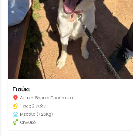
Γιούκι
Αττική-Βόρεια Προάστεια
1 έως 2 ετών
Μεσαίο (<25Kg)
Θηλυκό