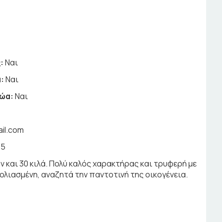
:
Ναι
:
Ναι
ζώα:
Ναι
il.com
25
ών και 30 κιλά. Πολύ καλός χαρακτήρας και τρυφερή με
λιασμένη, αναζητά την παντοτινή της οικογένεια.