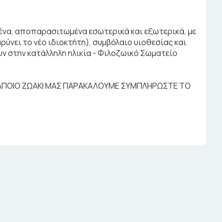
μένα, αποπαρασιτωμένα εσωτερικά και εξωτερικά, με
ρύνει το νέο ιδιοκτήτη), συμβόλαιο υιοθεσίας και
 στην κατάλληλη ηλικία - Φιλοζωικό Σωματείο
ΚΑΠΟΙΟ ΖΩΑΚΙ ΜΑΣ ΠΑΡΑΚΑΛΟΥΜΕ ΣΥΜΠΛΗΡΩΣΤΕ ΤΟ