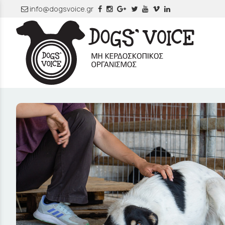
info@dogsvoice.gr