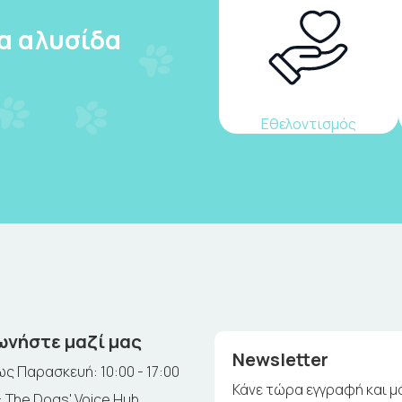
ια αλυσίδα
Εθελοντισμός
ωνήστε μαζί μας
Newsletter
ς Παρασκευή: 10:00 - 17:00
Κάνε τώρα εγγραφή και μ
 The Dogs' Voice Hub,