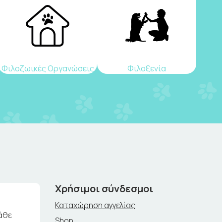
Φιλοζωικές Οργανώσεις
Φιλοξενία
Χρήσιμοι σύνδεσμοι
Καταχώρηση αγγελίας
άθε
Shop