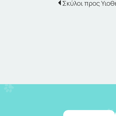
Σκύλοι προς Υιοθ