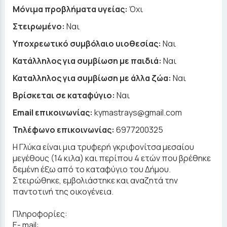
Μόνιμα προβλήματα υγείας:
Όχι
Στειρωμένο:
Ναι
Υποχρεωτικό συμβόλαιο υιοθεσίας:
Ναι
Κατάλληλος για συμβίωση με παιδιά:
Ναι
Καταλληλος για συμβίωση με άλλα ζώα:
Ναι
Βρίσκεται σε καταφύγιο:
Ναι
Email επικοινωνίας:
kymastrays@gmail.com
Τηλέφωνο επικοινωνίας:
6977200325
Η Γλύκα είναι μια τρυφερή γκριφονίτσα μεσαίου
μεγέθους (14 κιλα) και περίπου 4 ετών που βρέθηκε
δεμένη έξω από το καταφύγιο του Δήμου.
Στειρώθηκε, εμβολιάστηκε και αναζητά την
παντοτινή της οικογένεια.
Πληροφορίες:
E- mail: