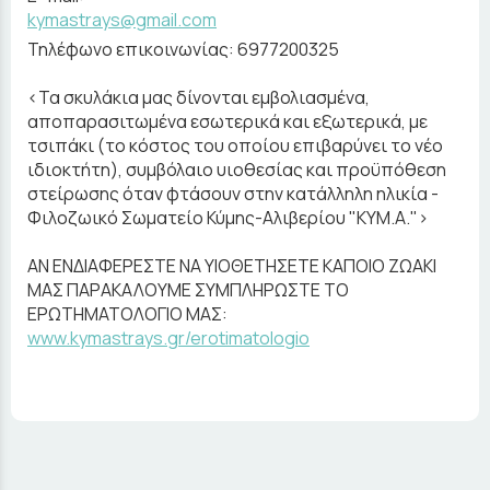
kymastrays@gmail.com
Τηλέφωνο επικοινωνίας: 6977200325
<Τα σκυλάκια μας δίνονται εμβολιασμένα,
αποπαρασιτωμένα εσωτερικά και εξωτερικά, με
τσιπάκι (το κόστος του οποίου επιβαρύνει το νέο
ιδιοκτήτη), συμβόλαιο υιοθεσίας και προϋπόθεση
στείρωσης όταν φτάσουν στην κατάλληλη ηλικία -
Φιλοζωικό Σωματείο Κύμης-Αλιβερίου "ΚΥΜ.Α.">
ΑΝ ΕΝΔΙΑΦΕΡΕΣΤΕ ΝΑ ΥΙΟΘΕΤΗΣΕΤΕ ΚΑΠΟΙΟ ΖΩΑΚΙ
ΜΑΣ ΠΑΡΑΚΑΛΟΥΜΕ ΣΥΜΠΛΗΡΩΣΤΕ ΤΟ
ΕΡΩΤΗΜΑΤΟΛΟΓΙΟ ΜΑΣ:
www.kymastrays.gr/erotimatologio