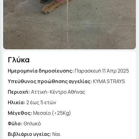
Γλύκα
Ημερομηνία δημοσίευσης:
Παρασκευή 11 Απρ 2025
Yπεύθυνος προώθησης αγγελίας:
KYMA STRAYS
Περιοχή:
Αττική- Κέντρο Αθήνας
Ηλικία:
2 έως 5 ετών
Μέγεθος:
Μεσαίο (<25Kg)
Φύλο:
Θηλυκό
Βιβλιάριο υγείας:
Ναι