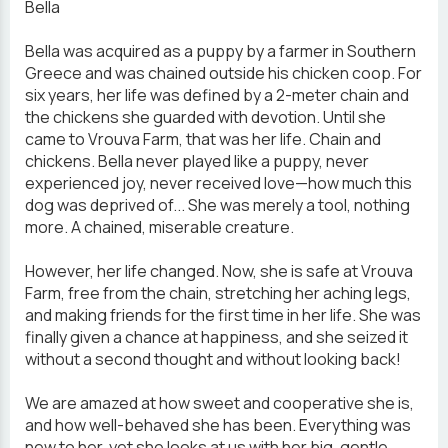
Bella
Bella was acquired as a puppy by a farmer in Southern
Greece and was chained outside his chicken coop. For
six years, her life was defined by a 2-meter chain and
the chickens she guarded with devotion. Until she
came to Vrouva Farm, that was her life. Chain and
chickens. Bella never played like a puppy, never
experienced joy, never received love—how much this
dog was deprived of... She was merely a tool, nothing
more. A chained, miserable creature.
However, her life changed. Now, she is safe at Vrouva
Farm, free from the chain, stretching her aching legs,
and making friends for the first time in her life. She was
finally given a chance at happiness, and she seized it
without a second thought and without looking back!
We are amazed at how sweet and cooperative she is,
and how well-behaved she has been. Everything was
new to her, yet she looks at us with her big, gentle