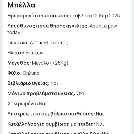
Μπέλλα
Ημερομηνία δημοσίευσης:
Σάββατο 12 Απρ 2025
Yπεύθυνος προώθησης αγγελίας:
Adopt a paw
today
Περιοχή:
Αττική-Πειραιάς
Ηλικία:
5+ ετών
Μέγεθος:
Μεγάλο (>25Kg)
Φύλο:
Θηλυκό
Βιβλιάριο υγείας:
Ναι
Μόνιμα προβλήματα υγείας:
Όχι
Στειρωμένο:
Ναι
Υποχρεωτικό συμβόλαιο υιοθεσίας:
Ναι
Κατάλληλος για συμβίωση με παιδιά:
Ναι