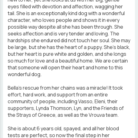
eyes filled with devotion and affection, wagging her
tail. She is an exceptionally kind dog with a wonderful
character, who loves people and shows it in every
possible way despite all she has been through. She
seeks affection and is very tender and loving. The
hardships she endured did not touch her soul. She may
be large, but she has the heart of a puppy. She’s black,
but her heart is pure white and golden, and she longs
so much for love and a beautiful home. We are certain
that someone will open their heart and home to this
wonderful dog.
Bella's rescue from her chains was a miracle! It took
effort, hard work, and support from an entire
community of people, including Vasso, Eleni, their
supporters, Lynda Thomson, Lyn, and the Friends of
the Strays of Greece, as well as the Vrouva team.
She is about 6 years old, spayed, and all her blood
tests are perfect, so now the final step in her