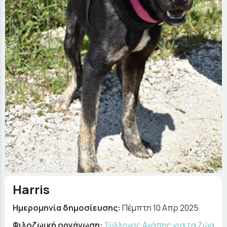
Harris
Ημερομηνία δημοσίευσης:
Πέμπτη 10 Απρ 2025
Φιλοζωική οργάνωση:
Σύλλογος Αγάπης για τα Ζώα