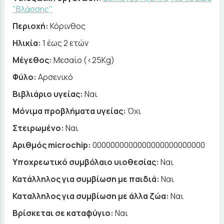
"Βλάσσης"
Περιοχή:
Κόρινθος
Ηλικία:
1 έως 2 ετών
Μέγεθος:
Μεσαίο (<25Kg)
Φύλο:
Αρσενικό
Βιβλιάριο υγείας:
Ναι
Μόνιμα προβλήματα υγείας:
Όχι
Στειρωμένο:
Ναι
Αριθμός microchip:
0000000000000000000000000
Υποχρεωτικό συμβόλαιο υιοθεσίας:
Ναι
Κατάλληλος για συμβίωση με παιδιά:
Ναι
Καταλληλος για συμβίωση με άλλα ζώα:
Ναι
Βρίσκεται σε καταφύγιο:
Ναι