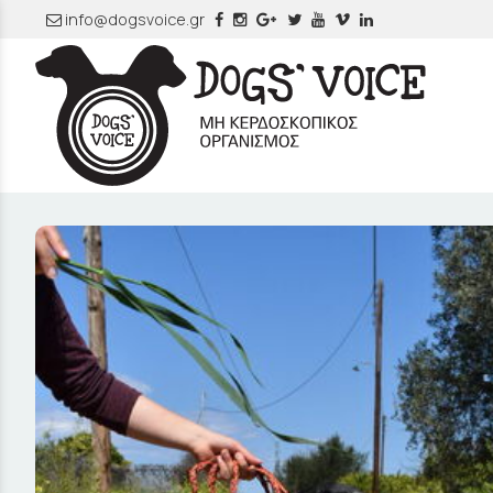
info@dogsvoice.gr