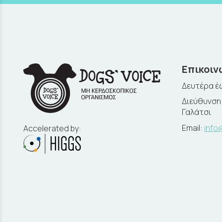
Επικοιν
Δευτέρα έω
Διεύθυνση:
Γαλάτσι
Email:
info
Accelerated by: