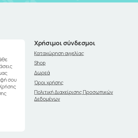
Χρήσιμοι σύνδεσμοι
Καταχώρηση αγγελίας
άθε
Shop
ράσεις
Δωρεά
μας
αφή σου
Όροι χρήσης
 Χρήσης
Πολιτική Διαχείρισης Προσωπικών
σης
Δεδομένων