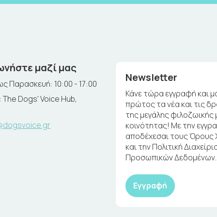
ωνήστε μαζί μας
Newsletter
ς Παρασκευή: 10:00 - 17:00
Κάνε τώρα εγγραφή και μ
 The Dogs' Voice Hub,
πρώτος τα νέα και τις δ
της μεγάλης φιλοζωικής 
@dogsvoice.gr
κοινότητας! Με την εγγρ
αποδέχεσαι τους Όρους
και την Πολιτική Διαχείρι
Προσωπικών Δεδομένων.
Εγγραφή