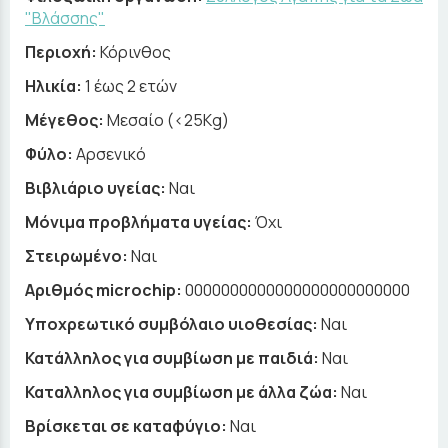
"Βλάσσης"
Περιοχή:
Κόρινθος
Ηλικία:
1 έως 2 ετών
Μέγεθος:
Μεσαίο (<25Kg)
Φύλο:
Αρσενικό
Βιβλιάριο υγείας:
Ναι
Μόνιμα προβλήματα υγείας:
Όχι
Στειρωμένο:
Ναι
Αριθμός microchip:
0000000000000000000000000
Υποχρεωτικό συμβόλαιο υιοθεσίας:
Ναι
Κατάλληλος για συμβίωση με παιδιά:
Ναι
Καταλληλος για συμβίωση με άλλα ζώα:
Ναι
Βρίσκεται σε καταφύγιο:
Ναι