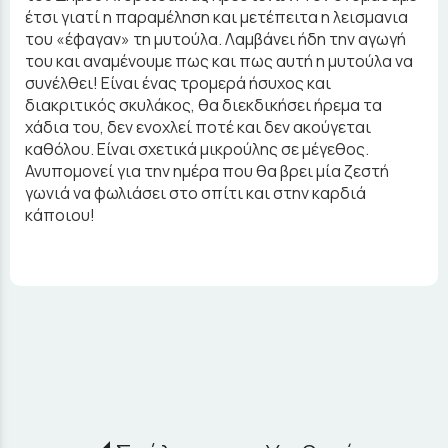
έτσι γιατί η παραμέληση και μετέπειτα η λεισμανια
του «έφαγαν» τη μυτούλα. Λαμβάνει ήδη την αγωγή
του και αναμένουμε πως και πως αυτή η μυτούλα να
συνέλθει! Είναι ένας τρομερά ήσυχος και
διακριτικός σκυλάκος, θα διεκδικήσει ήρεμα τα
χάδια του, δεν ενοχλεί ποτέ και δεν ακούγεται
καθόλου. Είναι σχετικά μικρούλης σε μέγεθος.
Ανυπομονεί για την ημέρα που θα βρει μία ζεστή
γωνιά να φωλιάσει στο σπίτι και στην καρδιά
κάποιου!