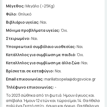
Μέγεθος:
Μεγάλο (>25Kg)
Φύλο:
Θηλυκό
Βιβλιάριο υγείας:
Ναι
Μόνιμα προβλήματα υγείας:
Όχι
Στειρωμένο:
Ναι
Υποχρεωτικό συμβόλαιο υιοθεσίας:
Ναι
Κατάλληλος για συμβίωση με παιδιά:
Όχι
Καταλληλος για συμβίωση με άλλα ζώα:
Ναι
Βρίσκεται σε καταφύγιο:
Ναι
Email επικοινωνίας:
mariliatsopela@dogsvoice.gr
Τηλέφωνο επικοινωνίας:
-
Το 2023 σώθηκα από τη φωτιά. Ήμουν έγκυος και
απέβαλα. Ήμουν 12 ετών και τώρα είμαι 14. Θα ήθελα
πολύ ένα ζεστό σπίτι, ήσυχο και ήρεμο. Θα ήθελα να