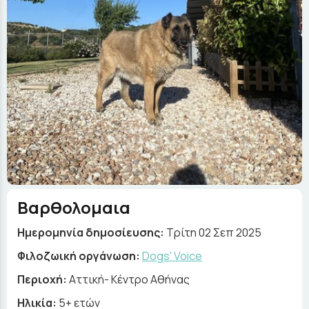
Βαρθολομαια
Ημερομηνία δημοσίευσης:
Τρίτη 02 Σεπ 2025
Φιλοζωική οργάνωση:
Dogs' Voice
Περιοχή:
Αττική- Κέντρο Αθήνας
Ηλικία:
5+ ετών