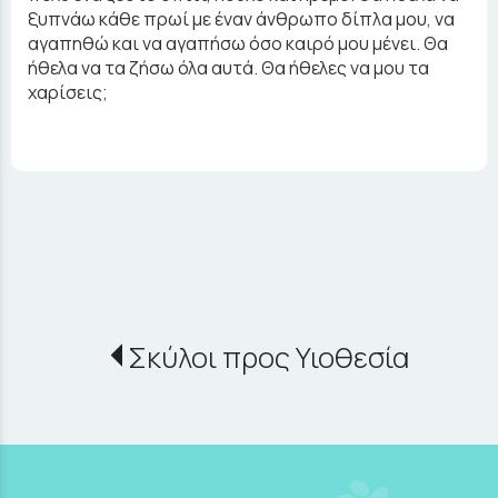
ξυπνάω κάθε πρωί με έναν άνθρωπο δίπλα μου, να
αγαπηθώ και να αγαπήσω όσο καιρό μου μένει. Θα
ήθελα να τα ζήσω όλα αυτά. Θα ήθελες να μου τα
χαρίσεις;
Σκύλοι προς Υιοθεσία