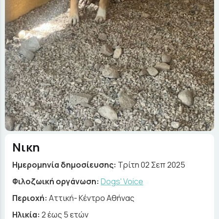
Νικη
Ημερομηνία δημοσίευσης:
Τρίτη 02 Σεπ 2025
Φιλοζωική οργάνωση:
Dogs' Voice
Περιοχή:
Αττική- Κέντρο Αθήνας
Ηλικία:
2 έως 5 ετών