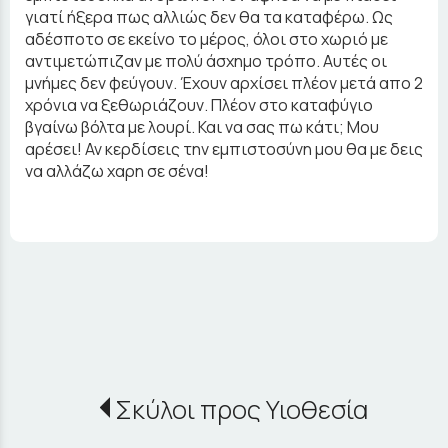
γιατί ήξερα πως αλλιώς δεν θα τα καταφέρω. Ως
αδέσποτο σε εκείνο το μέρος, όλοι στο χωριό με
αντιμετώπιζαν με πολύ άσχημο τρόπο. Αυτές οι
μνήμες δεν φεύγουν. Έχουν αρχίσει πλέον μετά απο 2
χρόνια να ξεθωριάζουν. Πλέον στο καταφύγιο
βγαίνω βόλτα με λουρί. Και να σας πω κάτι; Μου
αρέσει! Αν κερδίσεις την εμπιστοσύνη μου θα με δεις
να αλλάζω χαρη σε σένα!
Σκύλοι προς Υιοθεσία