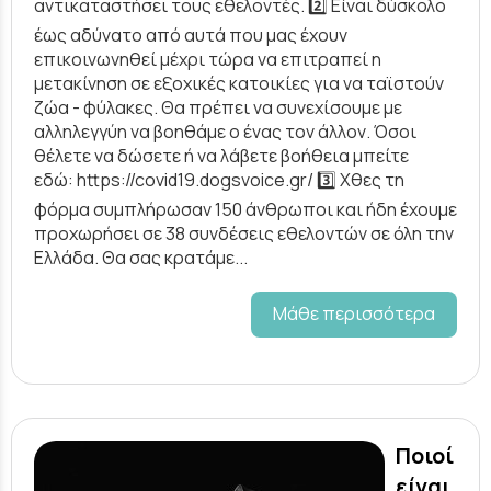
αντικαταστήσει τους εθελοντές. 2️⃣ Είναι δύσκολο
έως αδύνατο από αυτά που μας έχουν
επικοινωνηθεί μέχρι τώρα να επιτραπεί η
μετακίνηση σε εξοχικές κατοικίες για να ταϊστούν
ζώα - φύλακες. Θα πρέπει να συνεχίσουμε με
αλληλεγγύη να βοηθάμε ο ένας τον άλλον. Όσοι
θέλετε να δώσετε ή να λάβετε βοήθεια μπείτε
εδώ: https://covid19.dogsvoice.gr/ 3️⃣ Χθες τη
φόρμα συμπλήρωσαν 150 άνθρωποι και ήδη έχουμε
προχωρήσει σε 38 συνδέσεις εθελοντών σε όλη την
Ελλάδα. Θα σας κρατάμε...
Μάθε περισσότερα
Ποιοί
είναι