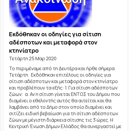
Εκδόθηκαν οι οδηγίες για σίτιση
αδέσποτων και μεταφορά στον
κτηνίατρο
Τετάρτη 25 Μαρ 2020
Το περιμέναμε από τη Δευτέρα και ήρθε σήμερα
Τετάρτη. Εκδόθηκαν επιτέλους οι οδηγίες για
σίτιση αδέσποτων και μεταφορά στον κτηνίατρο
και προβλέπουν τα εξής: 1. Για σίτιση αδέσποτων
ζώων: α. Αν η σίτιση γίνεται ΕΝΤΟΣ του Δήμου που
διαμένει ο εθελοντής αυτός θα αιτείται και θα
λαμβάνει από το Δήμο στον οποίο διαμένει και
σιτίζει ειδική βεβαίωση για τη σίτιση αδέσποτων
ζώων με μέγιστη διάρκεια σίτισης τις 3 ώρες. Η
Κεντρική Ένωση Δήμων Ελλάδος θα συνεργαστεί με