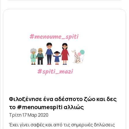
Φιλοξένησε ένα αδέσποτο ζώο και δες
το #menoumespiti αλλιώς
Τρίτη 17 Μαρ 2020
'Εχει γίνει σαφές και από τις σημερινές δηλώσεις