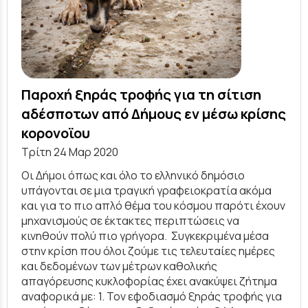
Παροχή ξηράς τροφής για τη σίτιση
αδέσποτων από Δήμους εν μέσω κρίσης
κορονοϊου
Τρίτη 24 Μαρ 2020
Οι Δήμοι όπως και όλο το ελληνικό δημόσιο
υπάγονται σε μια τραγική γραφειοκρατία ακόμα
και για το πιο απλό θέμα του κόσμου παρότι έχουν
μηχανισμούς σε έκτακτες περιπτώσεις να
κινηθούν πολύ πιο γρήγορα. Συγκεκριμένα μέσα
στην κρίση που όλοι ζούμε τις τελευταίες ημέρες
και δεδομένων των μέτρων καθολικής
απαγόρευσης κυκλοφορίας έχει ανακύψει ζήτημα
αναφορικά με: 1. Τον εφοδιασμό ξηράς τροφής για