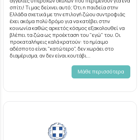
αγγελίες υπέροχων σκύλων που περιμένουν για ένα
σπίτι! Τι μας δείχνει αυτό; Ότι η παιδεία στην
Ελλάδα σχετικά με την επιλογή ζώου συντροφιάς
έχει ακόμα πολύ δρόμο για να κατέβει στην
κοινωνία καθώς αρκετός κόσμος εξακολουθεί να
βλέπει τα ζώα ως προέκταση του "εγώ" του. Οι
προκαταλήψεις καλά κρατούν: το ημίαιμο
αδέσποτο είναι "κατώτερο", δεν χωράει στο
διαμέρισμα, αν δεν είναι κουτάβι...
Μάθε περισσότερα