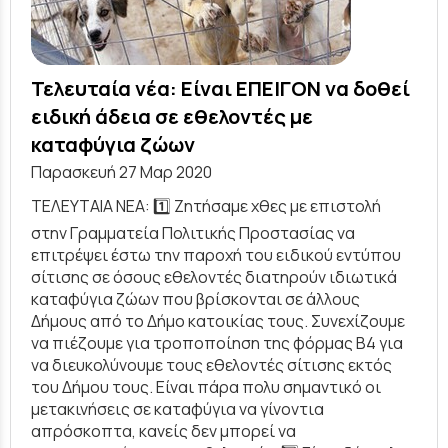
Τελευταία νέα: Είναι ΕΠΕΙΓΟΝ να δοθεί
ειδική άδεια σε εθελοντές με
καταφύγια ζώων
Παρασκευή 27 Μαρ 2020
ΤΕΛΕΥΤΑΙΑ ΝΕΑ: 1️⃣ Ζητήσαμε χθες με επιστολή
στην Γραμματεία Πολιτικής Προστασίας να
επιτρέψει έστω την παροχή του ειδικού εντύπου
σίτισης σε όσους εθελοντές διατηρούν ιδιωτικά
καταφύγια ζώων που βρίσκονται σε άλλους
Δήμους από το Δήμο κατοικίας τους. Συνεχίζουμε
να πιέζουμε για τροποποίηση της φόρμας Β4 για
να διευκολύνουμε τους εθελοντές σίτισης εκτός
του Δήμου τους. Είναι πάρα πολυ σημαντικό οι
μετακινήσεις σε καταφύγια να γίνοντια
απρόσκοπτα, κανείς δεν μπορεί να