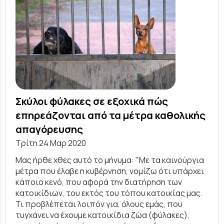
Σκύλοι φύλακες σε εξοχικά πώς
επηρεάζονται από τα μέτρα καθολικής
απαγόρευσης
Τρίτη 24 Μαρ 2020
Μας ήρθε χθες αυτό το μήνυμα: "Με τα καινούργια
μέτρα που έλαβε η κυβέρνηση, νομίζω ότι υπάρχει
κάποιο κενό, που αφορά την διατήρηση των
κατοικίδιων, του εκτός του τόπου κατοικίας μας.
Τι προβλέπεται λοιπόν για, όλους εμάς, που
τυγχάνει να έχουμε κατοικίδια ζώα (φύλακες),