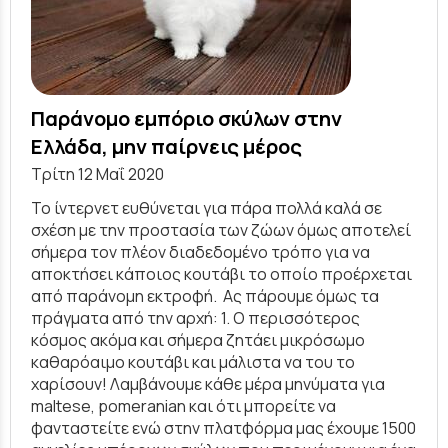
Παράνομο εμπόριο σκύλων στην
Ελλάδα, μην παίρνεις μέρος
Τρίτη 12 Μαΐ 2020
Το ίντερνετ ευθύνεται για πάρα πολλά καλά σε
σχέση με την προστασία των ζώων όμως αποτελεί
σήμερα τον πλέον διαδεδομένο τρόπο για να
αποκτήσει κάποιος κουτάβι το οποίο προέρχεται
από παράνομη εκτροφή. Ας πάρουμε όμως τα
πράγματα από την αρχή: 1. Ο περισσότερος
κόσμος ακόμα και σήμερα ζητάει μικρόσωμο
καθαρόαιμο κουτάβι και μάλιστα να του το
χαρίσουν! Λαμβάνουμε κάθε μέρα μηνύματα για
maltese, pomeranian και ότι μπορείτε να
φανταστείτε ενώ στην πλατφόρμα μας έχουμε 1500