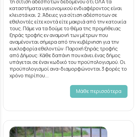
τη σίτιση αδέσποτων δεδομένου ότι ΟΛΑ τα
καταστήματα υγειονομικού ενδιαφέροντος είναι
κλειστά και 2. Άδειες για σίτιση αδέσποτων σε
εθελοντές είτε κοντά είτε μακριά από την κατοικία
τους. Πάμε να τα δούμε το θέμα της προμήθειας
ξηράς τροφής εν αναμονή των μέτρων που
αναμένονται σήμερα από την κυβέρνηση για την
κυκλοφορία εθελοντών: Παροχή ξηράς τροφής
από Δήμους: Κάθε δαπάνη που κάνει ένας δήμος
υπάγεται σε έναν κωδικό του προϋπολογισμού. Οι
προϋπολογισμοί ανα-διαμορφώνονται 3 φορές το
χρόνο περίπου...
Μάθε περισσότερα