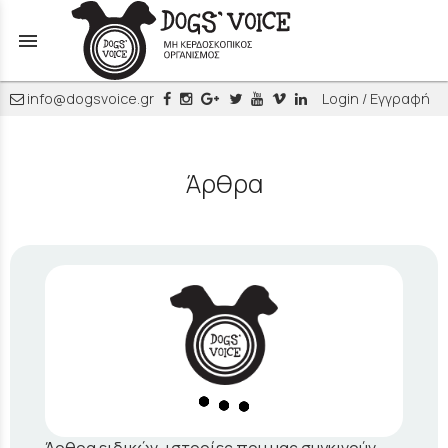
menu
info@dogsvoice.gr
Login / Εγγραφή
Άρθρα