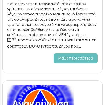
που στέλνατε απαντάνε αυτόματα αυτό που
γράψατε. Δεν δίνουν άδεια. Ελέγχονται όλοι οι
λόγοι αν όντως συντρέχουν σε πιθανό έλεγχο από
την αστυνομία. Ζητάμε από τη Δευτέρα να γίνει
τροποποίηση του λόγου 4 και να συμπεριληφθούν
στην παροχή βοήθειας και τα ζώα για να
καλύπτεται η σίτιση παντού, ΔΕΝ έγινε όμως.
2️⃣ Σήμερα ανακοινώθηκε ότι επιτρέπεται η σίτιση
αδέσποτων ΜΟΝΟ εντός του Δήμου που...
Μάθε περισσότερα