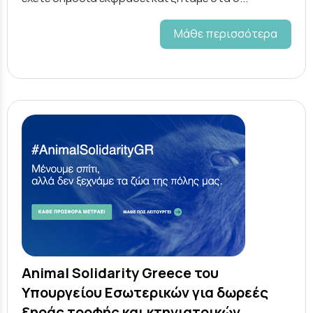
Μάθε περισσότερα
Animal Solidarity Greece του
Υπουργείου Εσωτερικών για δωρεές
ξηράς τροφής και κτηνιατρικών