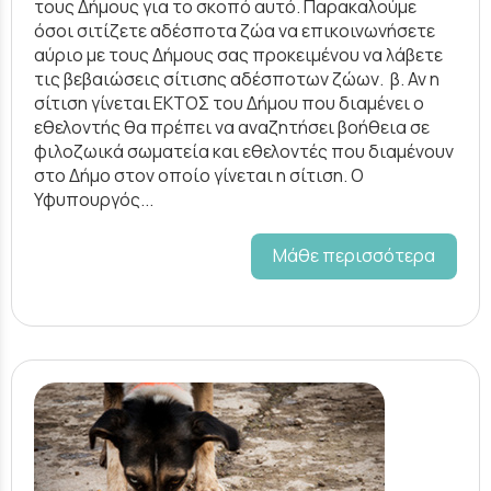
τους Δήμους για το σκοπό αυτό. Παρακαλούμε
όσοι σιτίζετε αδέσποτα ζώα να επικοινωνήσετε
αύριο με τους Δήμους σας προκειμένου να λάβετε
τις βεβαιώσεις σίτισης αδέσποτων ζώων. β. Αν η
σίτιση γίνεται ΕΚΤΟΣ του Δήμου που διαμένει ο
εθελοντής θα πρέπει να αναζητήσει βοήθεια σε
φιλοζωικά σωματεία και εθελοντές που διαμένουν
στο Δήμο στον οποίο γίνεται η σίτιση. Ο
Υφυπουργός...
Μάθε περισσότερα