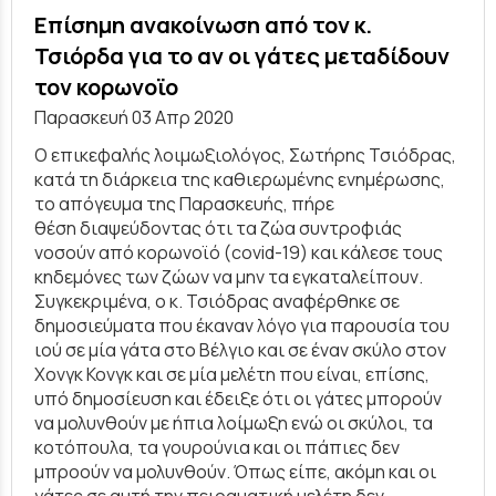
Επίσημη ανακοίνωση από τον κ.
Τσιόρδα για το αν οι γάτες μεταδίδουν
τον κορωνοϊο
Παρασκευή 03 Απρ 2020
Ο επικεφαλής λοιμωξιολόγος, Σωτήρης Τσιόδρας,
κατά τη διάρκεια της καθιερωμένης ενημέρωσης,
το απόγευμα της Παρασκευής, πήρε
θέση διαψεύδοντας ότι τα ζώα συντροφιάς
νοσούν από κορωνοϊό (covid-19) και κάλεσε τους
κηδεμόνες των ζώων να μην τα εγκαταλείπουν.
Συγκεκριμένα, ο κ. Τσιόδρας αναφέρθηκε σε
δημοσιεύματα που έκαναν λόγο για παρουσία του
ιού σε μία γάτα στο Βέλγιο και σε έναν σκύλο στον
Χονγκ Κονγκ και σε μία μελέτη που είναι, επίσης,
υπό δημοσίευση και έδειξε ότι οι γάτες μπορούν
να μολυνθούν με ήπια λοίμωξη ενώ οι σκύλοι, τα
κοτόπουλα, τα γουρούνια και οι πάπιες δεν
μπροούν να μολυνθούν. Όπως είπε, ακόμη και οι
γάτες σε αυτή την πειραματική μελέτη δεν