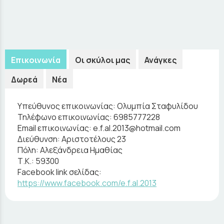
Επικοινωνία
Οι σκύλοι μας
Ανάγκες
Δωρεά
Νέα
Υπεύθυνος επικοινωνίας:
Ολυμπία Σταφυλίδου
Τηλέφωνο επικοινωνίας:
6985777228
Email επικοινωνίας:
e.f.al.2013@hotmail.com
Διεύθυνση:
Αριστοτέλους 23
Πόλη:
Αλεξάνδρεια Ημαθίας
Τ.Κ.:
59300
Facebook link σελίδας:
https://www.facebook.com/e.f.al.2013