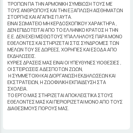
ΤΡΟΠΩΝ ΓΙΑ ΤΗΝ ΑΡΜΟΝΙΚΗ ΣΥΜΒΙΩΣΗ ΤΟΥΣ ΜΕ
ΤΟΥΣ ΑΝΘΡΩΠΟΥΣ ΚΑΙ ΤΗΝ ΕΞΑΠΛΩΣΗ ΑΙΣΘΗΜΑΤΩΝ
ΣΤΟΡΓΗΣ ΚΑΙ ΑΓΑΠΗΣ ΓΙ ΑΥΤΑ.
ΕΙΝΑΙ ΣΩΜΑΤΕΙΟ ΜΗ ΚΕΡΔΟΣΚΟΠΙΚΟΥ ΧΑΡΑΚΤΗΡΑ ,
ΔΕΝ ΕΠΙΔΟΤΕΙΤΑΙ ΑΠΟ ΤΟ ΕΛΛΗΝΙΚΟ ΚΡΑΤΟΣ Η ΤΗΝ
Ε.Ε. ΔΕΝ ΕΧΕΙ ΜΙΣΘΩΤΟΥΣ ΥΠΑΛΛΗΛΟΥΣ ΠΑΡΑ ΜΟΝΟ
ΕΘΕΛΟΝΤΕΣ ΚΑΙ ΣΤΗΡΙΖΕΤΑΙ ΣΤΙΣ ΣΥΝΔΡΟΜΕΣ ΤΩΝ
ΜΕΛΩΝ ΤΟΥ ΣΕ ΔΩΡΕΕΣ, ΧΟΡΗΓΙΕΣ ΚΑΙ ΕΣΟΔΑ ΑΠΟ
ΕΚΔΗΛΩΣΕΙΣ.
ΚΥΡΙΕΣ ΔΡΑΣΕΙΣ ΜΑΣ ΕΙΝΑΙ ΟΙ ΥΠΕΥΘΥΝΕΣ ΥΙΟΘΕΣΙΕΣ ,
ΟΙ ΣΤΕΙΡΩΣΕΙΣ ΑΔΕΣΠΟΤΩΝ ΖΩΩΝ,
Η ΣΥΜΜΕΤΟΧΗ ΚΑΙ ΔΙΟΡΓΑΝΩΣΗ ΕΚΔΗΛΩΣΕΩΝ ΚΑΙ
ΕΚΣΤΡΑΤΕΙΩΝ, Η ΖΩΟΦΙΛΙΚΗ ΕΚΠΑΙΔΕΥΣΗ ΣΤΑ
ΣΧΟΛΕΙΑ.
ΤΟ ΕΡΓΟ ΜΑΣ ΣΤΗΡΙΖΕΤΑΙ ΑΠΟΚΛΕΙΣΤΙΚΑ ΣΤΟΥΣ
ΕΘΕΛΟΝΤΕΣ ΜΑΣ ΚΑΙ ΠΕΡΙΟΡΙΖΕΤΑΙ ΜΟΝΟ ΑΠΟ ΤΟΥΣ
ΔΙΑΘΕΣΙΜΟΥΣ ΠΟΡΟΥΣ ΜΑΣ.