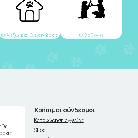
Φιλοζωικές Οργανώσεις
Φιλοξενία
Χρήσιμοι σύνδεσμοι
Καταχώρηση αγγελίας
άθε
Shop
ράσεις