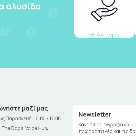
ια αλυσίδα
Εθελοντισμός
ωνήστε μαζί μας
Newsletter
ς Παρασκευή: 10:00 - 17:00
Κάνε τώρα εγγραφή και μ
 The Dogs' Voice Hub,
πρώτος τα νέα και τις δ