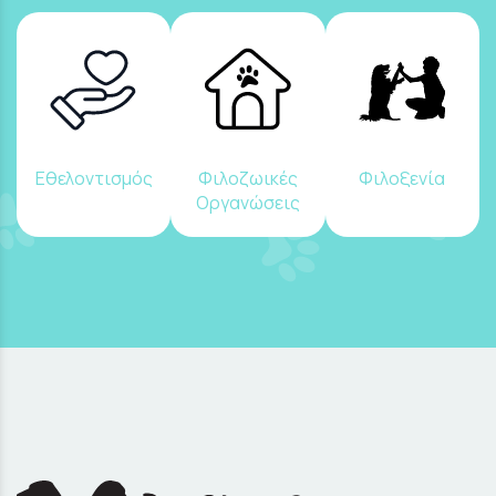
Εθελοντισμός
Φιλοζωικές
Φιλοξενία
Οργανώσεις