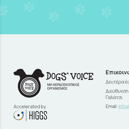
Επικοιν
Δευτέρα έω
Διεύθυνση:
Γαλάτσι
Email:
info
Accelerated by: