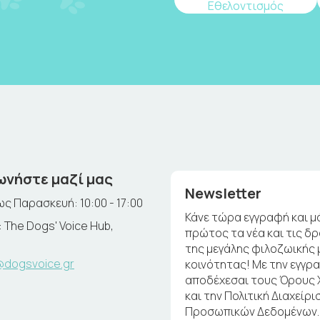
Εθελοντισμός
ωνήστε μαζί μας
Newsletter
ς Παρασκευή: 10:00 - 17:00
Κάνε τώρα εγγραφή και μ
 The Dogs' Voice Hub,
πρώτος τα νέα και τις δ
της μεγάλης φιλοζωικής 
@dogsvoice.gr
κοινότητας! Με την εγγρ
αποδέχεσαι τους Όρους
και την Πολιτική Διαχείρι
Προσωπικών Δεδομένων.