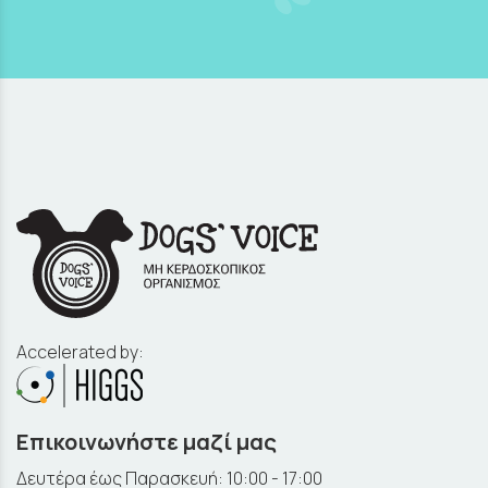
Accelerated by:
Επικοινωνήστε μαζί μας
Δευτέρα έως Παρασκευή: 10:00 - 17:00