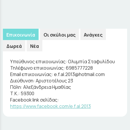
Επικοινωνία
Οι σκύλοι μας
Ανάγκες
Δωρεά
Νέα
Υπεύθυνος επικοινωνίας:
Ολυμπία Σταφυλίδου
Τηλέφωνο επικοινωνίας:
6985777228
Email επικοινωνίας:
e.f.al.2013@hotmail.com
Διεύθυνση:
Αριστοτέλους 23
Πόλη:
Αλεξάνδρεια Ημαθίας
Τ.Κ.:
59300
Facebook link σελίδας:
https://www.facebook.com/e.f.al.2013