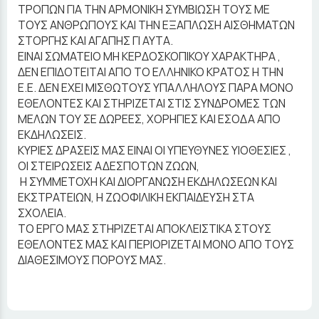
ΤΡΟΠΩΝ ΓΙΑ ΤΗΝ ΑΡΜΟΝΙΚΗ ΣΥΜΒΙΩΣΗ ΤΟΥΣ ΜΕ
ΤΟΥΣ ΑΝΘΡΩΠΟΥΣ ΚΑΙ ΤΗΝ ΕΞΑΠΛΩΣΗ ΑΙΣΘΗΜΑΤΩΝ
ΣΤΟΡΓΗΣ ΚΑΙ ΑΓΑΠΗΣ ΓΙ ΑΥΤΑ.
ΕΙΝΑΙ ΣΩΜΑΤΕΙΟ ΜΗ ΚΕΡΔΟΣΚΟΠΙΚΟΥ ΧΑΡΑΚΤΗΡΑ ,
ΔΕΝ ΕΠΙΔΟΤΕΙΤΑΙ ΑΠΟ ΤΟ ΕΛΛΗΝΙΚΟ ΚΡΑΤΟΣ Η ΤΗΝ
Ε.Ε. ΔΕΝ ΕΧΕΙ ΜΙΣΘΩΤΟΥΣ ΥΠΑΛΛΗΛΟΥΣ ΠΑΡΑ ΜΟΝΟ
ΕΘΕΛΟΝΤΕΣ ΚΑΙ ΣΤΗΡΙΖΕΤΑΙ ΣΤΙΣ ΣΥΝΔΡΟΜΕΣ ΤΩΝ
ΜΕΛΩΝ ΤΟΥ ΣΕ ΔΩΡΕΕΣ, ΧΟΡΗΓΙΕΣ ΚΑΙ ΕΣΟΔΑ ΑΠΟ
ΕΚΔΗΛΩΣΕΙΣ.
ΚΥΡΙΕΣ ΔΡΑΣΕΙΣ ΜΑΣ ΕΙΝΑΙ ΟΙ ΥΠΕΥΘΥΝΕΣ ΥΙΟΘΕΣΙΕΣ ,
ΟΙ ΣΤΕΙΡΩΣΕΙΣ ΑΔΕΣΠΟΤΩΝ ΖΩΩΝ,
Η ΣΥΜΜΕΤΟΧΗ ΚΑΙ ΔΙΟΡΓΑΝΩΣΗ ΕΚΔΗΛΩΣΕΩΝ ΚΑΙ
ΕΚΣΤΡΑΤΕΙΩΝ, Η ΖΩΟΦΙΛΙΚΗ ΕΚΠΑΙΔΕΥΣΗ ΣΤΑ
ΣΧΟΛΕΙΑ.
ΤΟ ΕΡΓΟ ΜΑΣ ΣΤΗΡΙΖΕΤΑΙ ΑΠΟΚΛΕΙΣΤΙΚΑ ΣΤΟΥΣ
ΕΘΕΛΟΝΤΕΣ ΜΑΣ ΚΑΙ ΠΕΡΙΟΡΙΖΕΤΑΙ ΜΟΝΟ ΑΠΟ ΤΟΥΣ
ΔΙΑΘΕΣΙΜΟΥΣ ΠΟΡΟΥΣ ΜΑΣ.