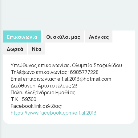
Επικοινωνία
Οι σκύλοι μας
Ανάγκες
Δωρεά
Νέα
Υπεύθυνος επικοινωνίας:
Ολυμπία Σταφυλίδου
Τηλέφωνο επικοινωνίας:
6985777228
Email επικοινωνίας:
e.f.al.2013@hotmail.com
Διεύθυνση:
Αριστοτέλους 23
Πόλη:
Αλεξάνδρεια Ημαθίας
Τ.Κ.:
59300
Facebook link σελίδας:
https://www.facebook.com/e.f.al.2013