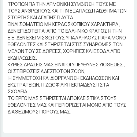
ΤΡΟΠΩΝ ΓΙΑ ΤΗΝ ΑΡΜΟΝΙΚΗ ΣΥΜΒΙΩΣΗ ΤΟΥΣ ΜΕ
ΤΟΥΣ ΑΝΘΡΩΠΟΥΣ ΚΑΙ ΤΗΝ ΕΞΑΠΛΩΣΗ ΑΙΣΘΗΜΑΤΩΝ
ΣΤΟΡΓΗΣ ΚΑΙ ΑΓΑΠΗΣ ΓΙ ΑΥΤΑ.
ΕΙΝΑΙ ΣΩΜΑΤΕΙΟ ΜΗ ΚΕΡΔΟΣΚΟΠΙΚΟΥ ΧΑΡΑΚΤΗΡΑ ,
ΔΕΝ ΕΠΙΔΟΤΕΙΤΑΙ ΑΠΟ ΤΟ ΕΛΛΗΝΙΚΟ ΚΡΑΤΟΣ Η ΤΗΝ
Ε.Ε. ΔΕΝ ΕΧΕΙ ΜΙΣΘΩΤΟΥΣ ΥΠΑΛΛΗΛΟΥΣ ΠΑΡΑ ΜΟΝΟ
ΕΘΕΛΟΝΤΕΣ ΚΑΙ ΣΤΗΡΙΖΕΤΑΙ ΣΤΙΣ ΣΥΝΔΡΟΜΕΣ ΤΩΝ
ΜΕΛΩΝ ΤΟΥ ΣΕ ΔΩΡΕΕΣ, ΧΟΡΗΓΙΕΣ ΚΑΙ ΕΣΟΔΑ ΑΠΟ
ΕΚΔΗΛΩΣΕΙΣ.
ΚΥΡΙΕΣ ΔΡΑΣΕΙΣ ΜΑΣ ΕΙΝΑΙ ΟΙ ΥΠΕΥΘΥΝΕΣ ΥΙΟΘΕΣΙΕΣ ,
ΟΙ ΣΤΕΙΡΩΣΕΙΣ ΑΔΕΣΠΟΤΩΝ ΖΩΩΝ,
Η ΣΥΜΜΕΤΟΧΗ ΚΑΙ ΔΙΟΡΓΑΝΩΣΗ ΕΚΔΗΛΩΣΕΩΝ ΚΑΙ
ΕΚΣΤΡΑΤΕΙΩΝ, Η ΖΩΟΦΙΛΙΚΗ ΕΚΠΑΙΔΕΥΣΗ ΣΤΑ
ΣΧΟΛΕΙΑ.
ΤΟ ΕΡΓΟ ΜΑΣ ΣΤΗΡΙΖΕΤΑΙ ΑΠΟΚΛΕΙΣΤΙΚΑ ΣΤΟΥΣ
ΕΘΕΛΟΝΤΕΣ ΜΑΣ ΚΑΙ ΠΕΡΙΟΡΙΖΕΤΑΙ ΜΟΝΟ ΑΠΟ ΤΟΥΣ
ΔΙΑΘΕΣΙΜΟΥΣ ΠΟΡΟΥΣ ΜΑΣ.