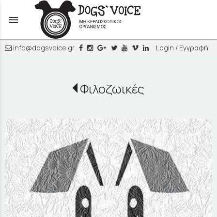
menu
info@dogsvoice.gr
Login / Εγγραφή
Φιλοζωικές