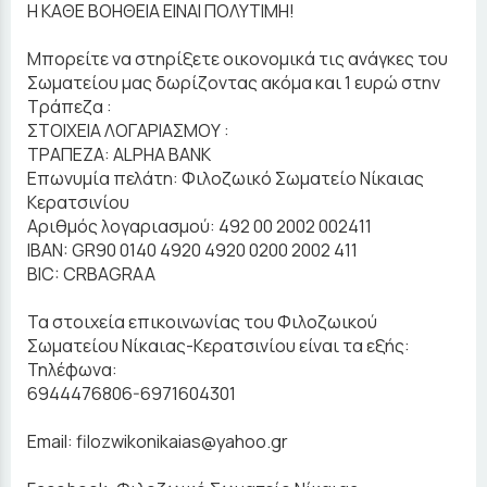
Η ΚΑΘΕ ΒΟΗΘΕΙΑ ΕΙΝΑΙ ΠΟΛΥΤΙΜΗ!
Μπορείτε να στηρίξετε οικονομικά τις ανάγκες του
Σωματείου μας δωρίζοντας ακόμα και 1 ευρώ στην
Τράπεζα :
ΣΤΟΙΧΕΙΑ ΛΟΓΑΡΙΑΣΜΟΥ :
ΤΡΑΠΕΖΑ: ALPHA BANK
Επωνυμία πελάτη: Φιλοζωικό Σωματείο Νίκαιας
Κερατσινίου
Αριθμός λογαριασμού: 492 00 2002 002411
IBAN: GR90 0140 4920 4920 0200 2002 411
BIC: CRBAGRAA
Τα στοιχεία επικοινωνίας του Φιλοζωικού
Σωματείου Νίκαιας-Κερατσινίου είναι τα εξής:
Τηλέφωνα:
6944476806-6971604301
Email: filozwikonikaias@yahoo.gr