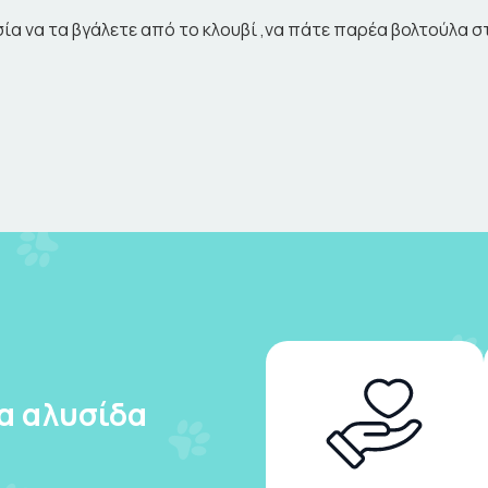
 να τα βγάλετε από το κλουβί ,να πάτε παρέα βολτούλα στο
ια αλυσίδα