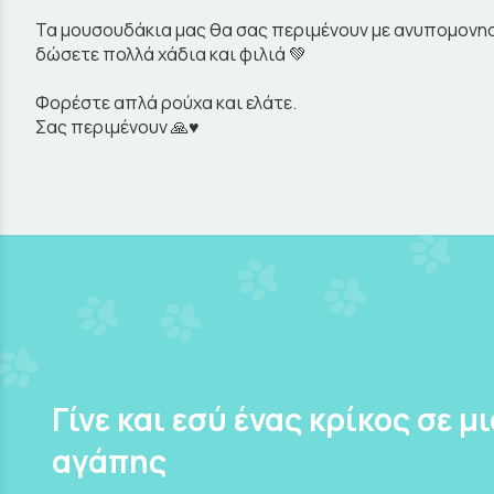
Τα μουσουδάκια μας θα σας περιμένουν με ανυπομονησία
δώσετε πολλά χάδια και φιλιά 💚
Φορέστε απλά ρούχα και ελάτε.
Σας περιμένουν 🙏♥️
Γίνε και εσύ ένας κρίκος σε μ
αγάπης