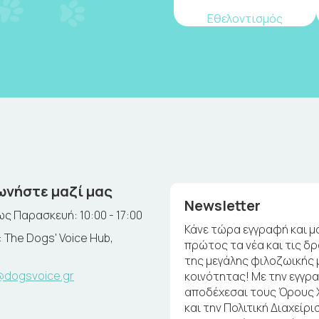
Εθελοντισμός
ωνήστε μαζί μας
Newsletter
ς Παρασκευή: 10:00 - 17:00
Κάνε τώρα εγγραφή και μ
 The Dogs' Voice Hub,
πρώτος τα νέα και τις δ
της μεγάλης φιλοζωικής 
@dogsvoice.gr
κοινότητας! Με την εγγρ
αποδέχεσαι τους Όρους
και την Πολιτική Διαχείρι