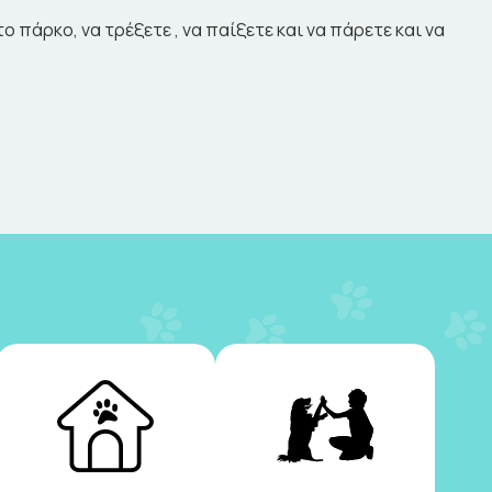
 πάρκο, να τρέξετε , να παίξετε και να πάρετε και να