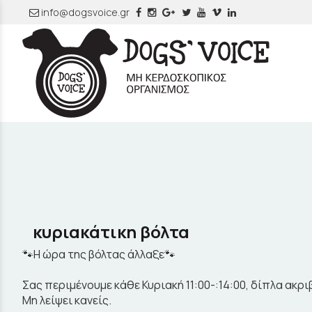
info@dogsvoice.gr
κυριακάτικη βόλτα
🐾Η ώρα της βόλτας άλλαξε🐾
Σας περιμένουμε κάθε Κυριακή 11:00-:14:00, δίπλα ακρ
Μη λείψει κανείς.