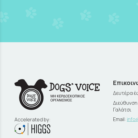
Επικοιν
Δευτέρα έω
Διεύθυνση:
Γαλάτσι
Email:
info
Accelerated by: