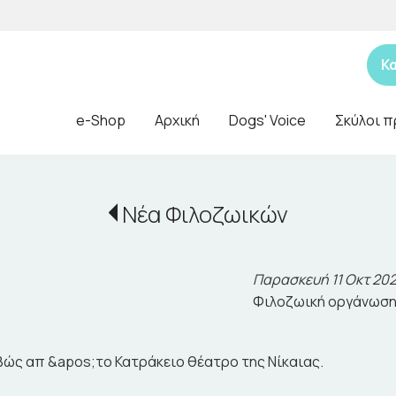
Κ
e-Shop
Αρχική
Dogs' Voice
Σκύλοι π
Νέα Φιλοζωικών
Παρασκευή 11 Οκτ 20
Φιλοζωική οργάνωση
ιβώς απ &apos;το Κατράκειο θέατρο της Νίκαιας.