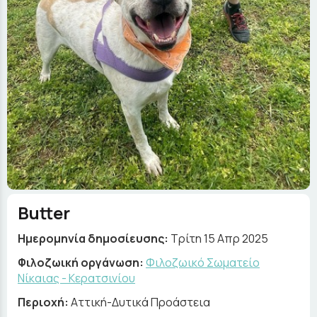
Butter
Ημερομηνία δημοσίευσης:
Τρίτη 15 Απρ 2025
Φιλοζωική οργάνωση:
Φιλοζωικό Σωματείο
Νίκαιας - Κερατσινίου
Περιοχή:
Αττική-Δυτικά Προάστεια