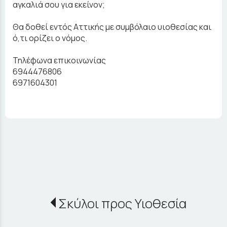
αγκαλιά σου για εκείνον;
Θα δοθεί εντός Αττικής με συμβόλαιο υιοθεσίας και
ό,τι ορίζει ο νόμος.
Τηλέφωνα επικοινωνίας
6944476806
6971604301
Σκύλοι προς Υιοθεσία