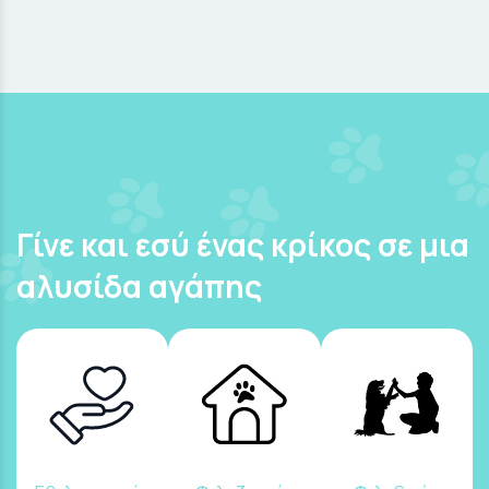
Γίνε και εσύ ένας κρίκος σε μια
αλυσίδα αγάπης