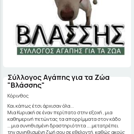
Σύλλογος Αγάπης για τα Ζώα
"Βλάσσης"
Κόρινθος
Και κάπως έτσι άρχισαν όλα...
Μια Κυριακή σε έναν περίπατο στην εξοχή , μια
καθημερινή πετώντας τα απορρίμματα στον κάδο
….μια συνηθισμένη δραστηριότητα …..μετατρέπει
την συνηθισμένη ζωή σου σε εθελοντή, καθώς ακούς