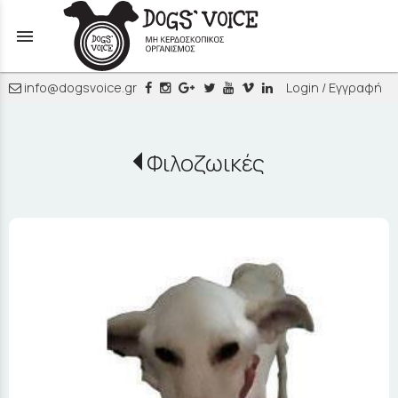
menu
info@dogsvoice.gr
Login / Εγγραφή
Φιλοζωικές