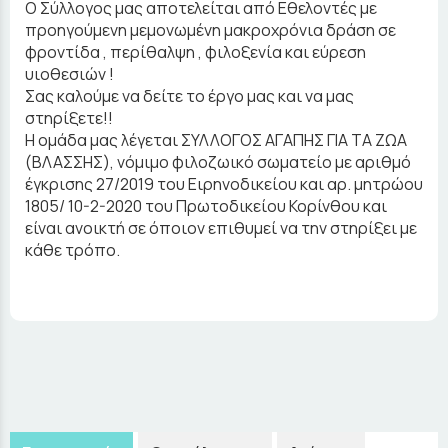
Ο Σύλλογος μας αποτελείται από Εθελοντές με
προηγούμενη μεμονωμένη μακροχρόνια δράση σε
φροντίδα , περίθαλψη , φιλοξενία και εύρεση
υιοθεσιών !
Σας καλούμε να δείτε το έργο μας και να μας
στηρίξετε!!
Η ομάδα μας λέγεται ΣΥΛΛΟΓΟΣ ΑΓΑΠΗΣ ΓΙΑ ΤΑ ΖΩΑ
(ΒΛΑΣΣΗΣ), νόμιμο φιλοζωικό σωματείο με αριθμό
έγκρισης 27/2019 του Ειρηνοδικείου και αρ. μητρώου
1805/ 10-2-2020 του Πρωτοδικείου Κορίνθου και
είναι ανοικτή σε όποιον επιθυμεί να την στηρίξει με
κάθε τρόπο.