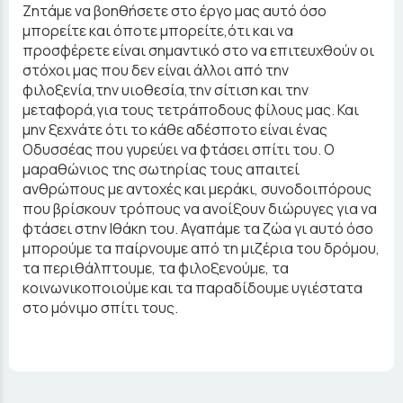
Ζητάμε να βοηθήσετε στο έργο μας αυτό όσο
μπορείτε και όποτε μπορείτε,ότι και να
προσφέρετε είναι σημαντικό στο να επιτευχθούν οι
στόχοι μας που δεν είναι άλλοι από την
φιλοξενία,την υιοθεσία,την σίτιση και την
μεταφορά,για τους τετράποδους φίλους μας. Και
μην ξεχνάτε ότι το κάθε αδέσποτο είναι ένας
Οδυσσέας που γυρεύει να φτάσει σπίτι του. Ο
μαραθώνιος της σωτηρίας τους απαιτεί
ανθρώπους με αντοχές και μεράκι, συνοδοιπόρους
που βρίσκουν τρόπους να ανοίξουν διώρυγες για να
φτάσει στην Ιθάκη του. Αγαπάμε τα ζώα γι αυτό όσο
μπορούμε τα παίρνουμε από τη μιζέρια του δρόμου,
τα περιθάλπτουμε, τα φιλοξενούμε, τα
κοινωνικοποιούμε και τα παραδίδουμε υγιέστατα
στο μόνιμο σπίτι τους.