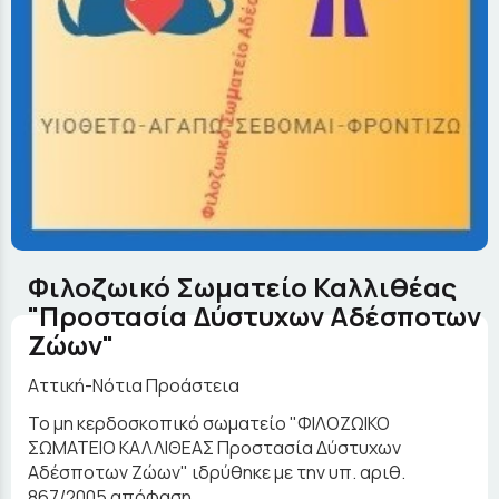
Φιλοζωικό Σωματείο Καλλιθέας
"Προστασία Δύστυχων Αδέσποτων
Ζώων"
Αττική-Νότια Προάστεια
Το μη κερδοσκοπικό σωματείο "ΦΙΛΟΖΩΙΚΟ
ΣΩΜΑΤΕΙΟ ΚΑΛΛΙΘΕΑΣ Προστασία Δύστυχων
Αδέσποτων Ζώων" ιδρύθηκε με την υπ. αριθ.
867/2005 απόφαση