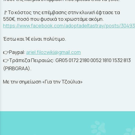
🚩Το κόστος της επέμβασης στην κλινική έφτασε τα
550€, ποσό που φυσικά το χρωστάμε ακόμη.
https://www.facebook.com/adoptadeltastray/posts/3049
Έστω και 1€ είναι πολύτιμο.
👉Paypal:
ariel.filozwiki@gmail.com
👉Tράπεζα Πειραιώς: GR05 0172 2180 0052 1810 1532 813
(PIRBGRAA).
Με την σημείωση «Για την Τζούλια»