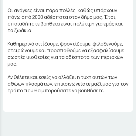
Οι ανάγκες είναι πάρα πολλές, καθώς υπάρχουν
πάνω από 2000 αδέσποτα στον δήμο μας. Έτσι,
οποιαδήποτε βοήθεια είναι πολύτιμη για εμάς και
τα ζωάκια.
Καθημερινά σιτίζουμε, φροντίζουμε, φιλοξενούμε,
στειρώνουμε και προσπαθούμε να εξασφαλίσουμε
σωστές υιοθεσίες για τα αδέσποτα των περιοχών
μας.
Αν θέλετε και εσείς να αλλάξει η τύχη αυτών των
αθώων πλασμάτων, επικοινωνείστε μαζί μας για τον
τρόπο που θα μπορούσατε να βοηθήσετε.