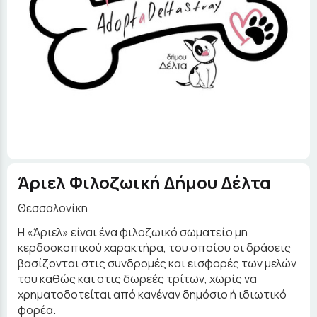
Άριελ Φιλοζωική Δήμου Δέλτα
Θεσσαλονίκη
H «Άριελ» είναι ένα φιλοζωικό σωματείο μη
κερδοσκοπικού χαρακτήρα, του οποίου οι δράσεις
βασίζονται στις συνδρομές και εισφορές των μελών
του καθώς και στις δωρεές τρίτων, χωρίς να
χρηματοδοτείται από κανέναν δημόσιο ή ιδιωτικό
φορέα.