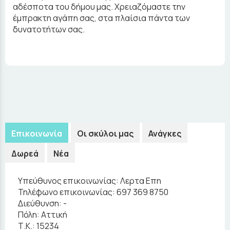
αδέσποτα του δήμου μας. Χρειαζόμαστε την
έμπρακτη αγάπη σας, στα πλαίσια πάντα των
δυνατοτήτων σας.
Επικοινωνία
Οι σκύλοι μας
Ανάγκες
Δωρεά
Νέα
Υπεύθυνος επικοινωνίας:
Λερτα Επη
Τηλέφωνο επικοινωνίας:
697 369 8750
Διεύθυνση:
-
Πόλη:
Αττική
Τ.Κ.:
15234