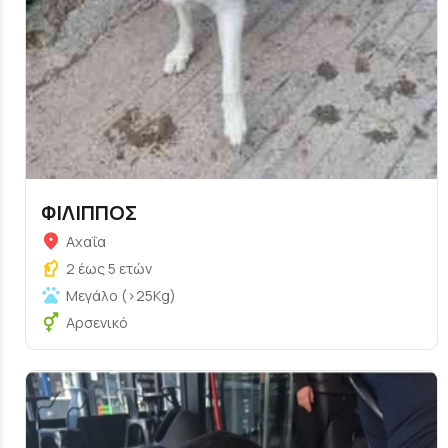
ΦΙΛΙΠΠΟΣ
Αχαΐα
2 έως 5 ετών
Μεγάλο (>25Kg)
Αρσενικό