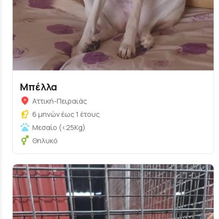
Μπέλλα
Αττική-Πειραιάς
6 μηνών έως 1 έτους
Μεσαίο (<25Kg)
Θηλυκό