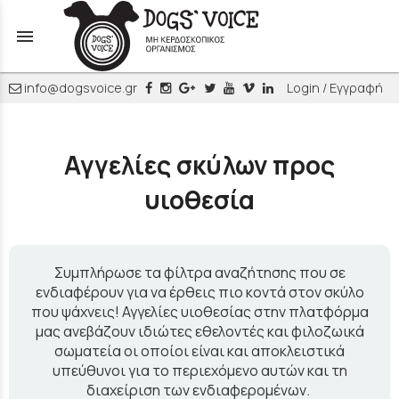
menu
info@dogsvoice.gr
Login / Εγγραφή
Αγγελίες σκύλων προς
υιοθεσία
Συμπλήρωσε τα φίλτρα αναζήτησης που σε
ενδιαφέρουν για να έρθεις πιο κοντά στον σκύλο
που ψάχνεις! Αγγελίες υιοθεσίας στην πλατφόρμα
μας ανεβάζουν ιδιώτες εθελοντές και φιλοζωικά
σωματεία οι οποίοι είναι και αποκλειστικά
υπεύθυνοι για το περιεχόμενο αυτών και τη
διαχείριση των ενδιαφερομένων.