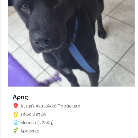
Αρης
Αττική-Ανατολικά Προάστεια
1 έως 2 ετών
Μεσαίο (<25Kg)
Αρσενικό