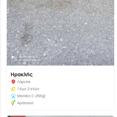
Ηρακλής
Λάρισα
1 έως 2 ετών
Μεσαίο (<25Kg)
Αρσενικό