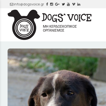
info@dogsvoice.gr