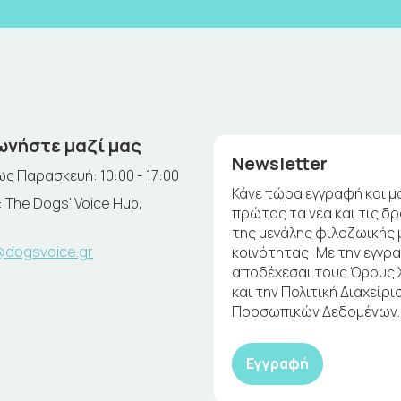
ωνήστε μαζί μας
Newsletter
ς Παρασκευή: 10:00 - 17:00
Κάνε τώρα εγγραφή και μ
 The Dogs' Voice Hub,
πρώτος τα νέα και τις δ
της μεγάλης φιλοζωικής 
@dogsvoice.gr
κοινότητας! Με την εγγρ
αποδέχεσαι τους Όρους
και την Πολιτική Διαχείρι
Προσωπικών Δεδομένων.
Εγγραφή