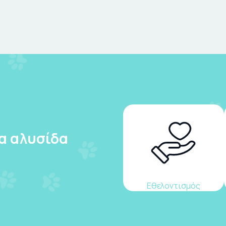
ια αλυσίδα
Εθελοντισμός