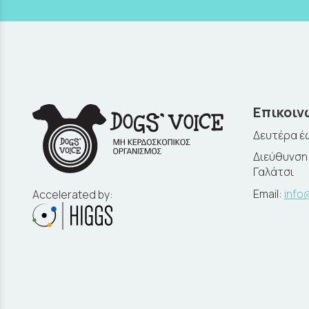
Επικοιν
Δευτέρα έω
Διεύθυνση:
Γαλάτσι
Email:
info
Accelerated by: