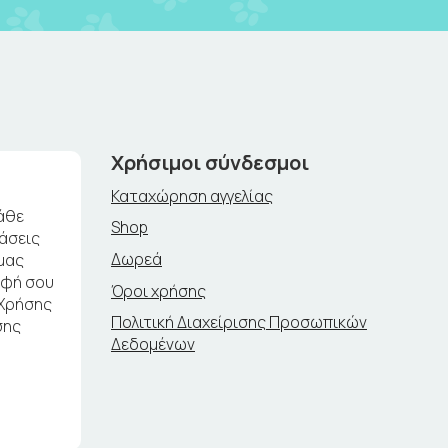
Χρήσιμοι σύνδεσμοι
Καταχώρηση αγγελίας
άθε
Shop
ράσεις
Δωρεά
μας
αφή σου
Όροι χρήσης
 Χρήσης
Πολιτική Διαχείρισης Προσωπικών
σης
Δεδομένων