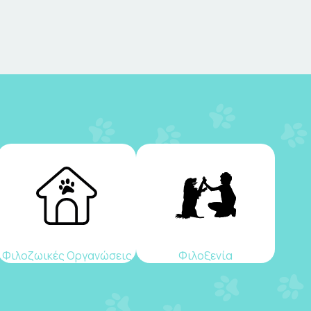
Φιλοζωικές Οργανώσεις
Φιλοξενία