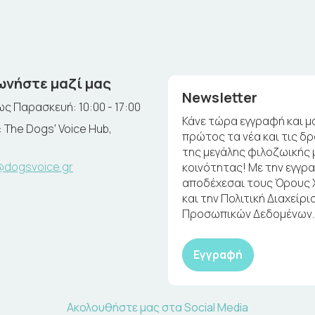
ωνήστε μαζί μας
Newsletter
ς Παρασκευή: 10:00 - 17:00
Κάνε τώρα εγγραφή και μ
 The Dogs' Voice Hub,
πρώτος τα νέα και τις δ
της μεγάλης φιλοζωικής 
@dogsvoice.gr
κοινότητας! Με την εγγρ
αποδέχεσαι τους Όρους
και την Πολιτική Διαχείρι
Προσωπικών Δεδομένων.
Εγγραφή
Ακολουθήστε μας στα Social Media