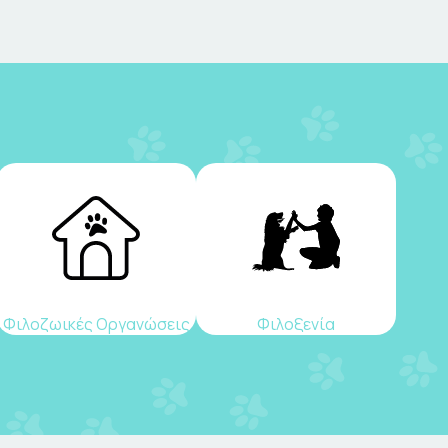
Φιλοζωικές Οργανώσεις
Φιλοξενία