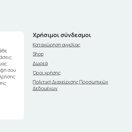
Χρήσιμοι σύνδεσμοι
Καταχώρηση αγγελίας
άθε
Shop
ράσεις
Δωρεά
μας
αφή σου
Όροι χρήσης
 Χρήσης
Πολιτική Διαχείρισης Προσωπικών
σης
Δεδομένων