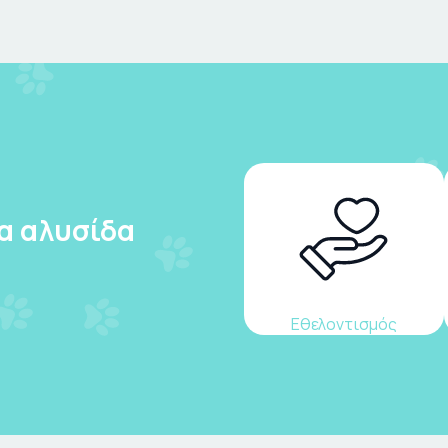
ια αλυσίδα
Εθελοντισμός