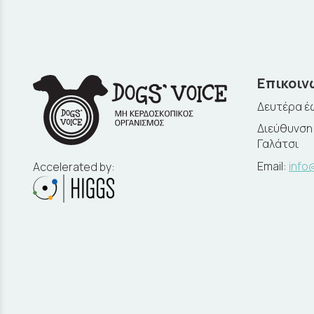
Επικοιν
Δευτέρα έω
Διεύθυνση:
Γαλάτσι
Email:
info
Accelerated by: