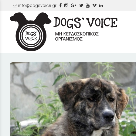
info@dogsvoice.gr