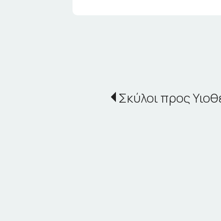
Σκύλοι προς Υιοθ