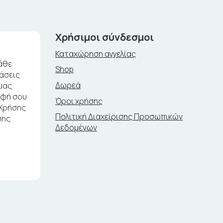
Χρήσιμοι σύνδεσμοι
Καταχώρηση αγγελίας
άθε
Shop
ράσεις
Δωρεά
μας
αφή σου
Όροι χρήσης
 Χρήσης
Πολιτική Διαχείρισης Προσωπικών
σης
Δεδομένων