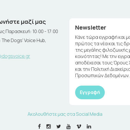
ωνήστε μαζί μας
Newsletter
ς Παρασκευή: 10:00 - 17:00
Κάνε τώρα εγγραφή και μ
 The Dogs' Voice Hub,
πρώτος τα νέα και τις δ
της μεγάλης φιλοζωικής 
@dogsvoice.gr
κοινότητας! Με την εγγρ
αποδέχεσαι τους Όρους
και την Πολιτική Διαχείρι
Προσωπικών Δεδομένων.
Εγγραφή
Ακολουθήστε μας στα Social Media