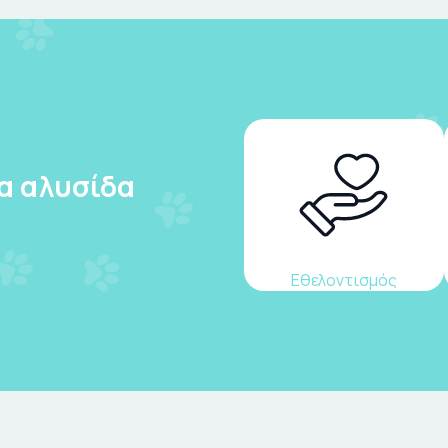
ια αλυσίδα
Εθελοντισμός