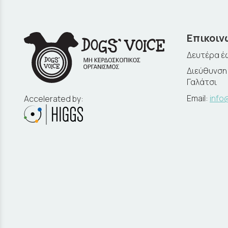
Επικοιν
Δευτέρα έω
Διεύθυνση:
Γαλάτσι
Email:
info
Accelerated by: