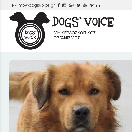
info@dogsvoice.gr