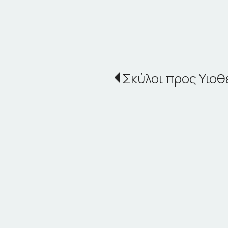
Σκύλοι προς Υιοθ