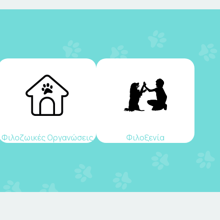
Φιλοζωικές Οργανώσεις
Φιλοξενία