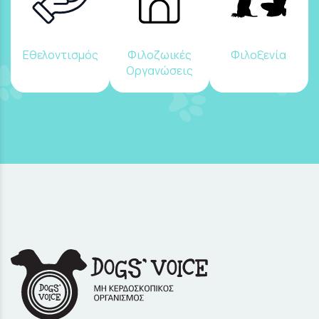
Εθελοντισμός
Φιλοζωικές
Φιλοξενία
Οργανώσεις