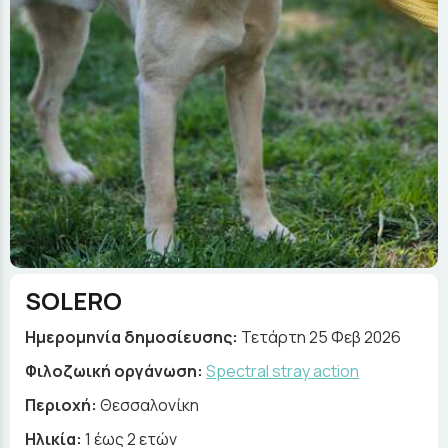
SOLERO
Ημερομηνία δημοσίευσης:
Τετάρτη 25 Φεβ 2026
Φιλοζωική οργάνωση:
Spectral stray action
Περιοχή:
Θεσσαλονίκη
Ηλικία:
1 έως 2 ετών