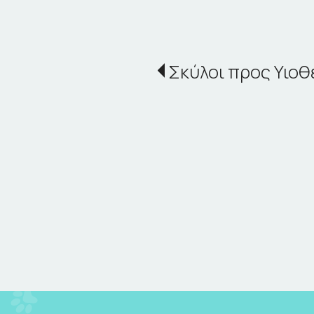
Σκύλοι προς Υιοθ