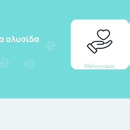
ια αλυσίδα
Εθελοντισμός