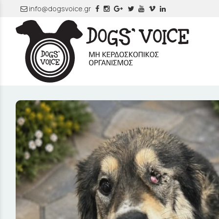
info@dogsvoice.gr