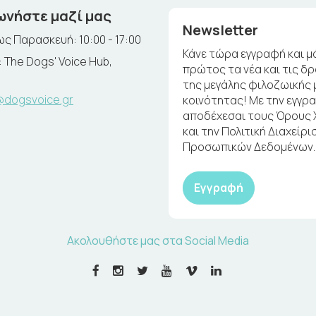
ωνήστε μαζί μας
Newsletter
ς Παρασκευή: 10:00 - 17:00
Κάνε τώρα εγγραφή και μ
 The Dogs' Voice Hub,
πρώτος τα νέα και τις δ
της μεγάλης φιλοζωικής 
@dogsvoice.gr
κοινότητας! Με την εγγρ
αποδέχεσαι τους Όρους
και την Πολιτική Διαχείρι
Προσωπικών Δεδομένων.
Εγγραφή
Ακολουθήστε μας στα Social Media