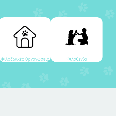
Φιλοζωικές Οργανώσεις
Φιλοξενία