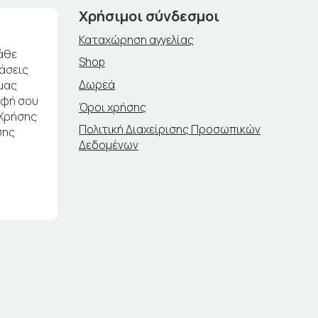
Χρήσιμοι σύνδεσμοι
Καταχώρηση αγγελίας
άθε
Shop
ράσεις
Δωρεά
μας
αφή σου
Όροι χρήσης
 Χρήσης
Πολιτική Διαχείρισης Προσωπικών
σης
Δεδομένων