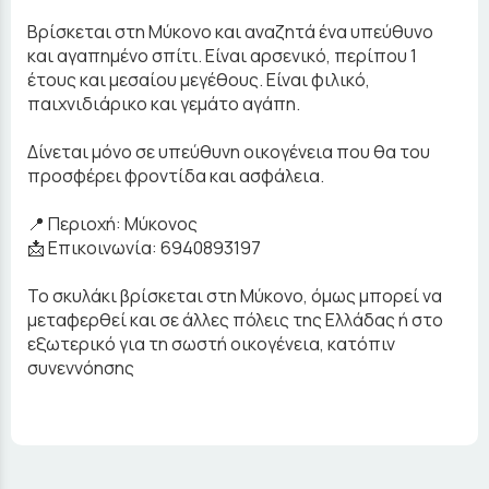
Βρίσκεται στη Μύκονο και αναζητά ένα υπεύθυνο
και αγαπημένο σπίτι. Είναι αρσενικό, περίπου 1
έτους και μεσαίου μεγέθους. Είναι φιλικό,
παιχνιδιάρικο και γεμάτο αγάπη.
Δίνεται μόνο σε υπεύθυνη οικογένεια που θα του
προσφέρει φροντίδα και ασφάλεια.
📍 Περιοχή: Μύκονος
📩 Επικοινωνία: 6940893197
Το σκυλάκι βρίσκεται στη Μύκονο, όμως μπορεί να
μεταφερθεί και σε άλλες πόλεις της Ελλάδας ή στο
εξωτερικό για τη σωστή οικογένεια, κατόπιν
συνεννόησης