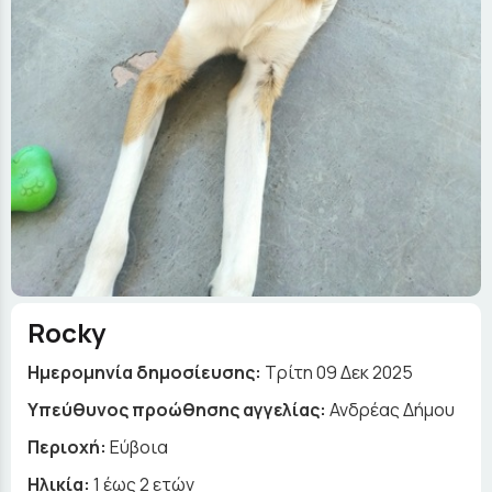
Rocky
Ημερομηνία δημοσίευσης:
Τρίτη 09 Δεκ 2025
Yπεύθυνος προώθησης αγγελίας:
Ανδρέας Δήμου
Περιοχή:
Εύβοια
Ηλικία:
1 έως 2 ετών